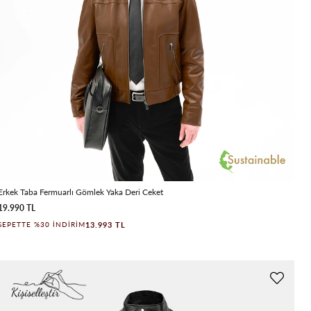
Erkek Taba Fermuarlı Gömlek Yaka Deri Ceket
19.990 TL
13.993 TL
SEPETTE %30 İNDIRIM