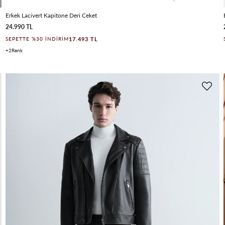
Erkek Lacivert Kapitone Deri Ceket
24.990 TL
17.493 TL
SEPETTE %30 İNDIRIM
2