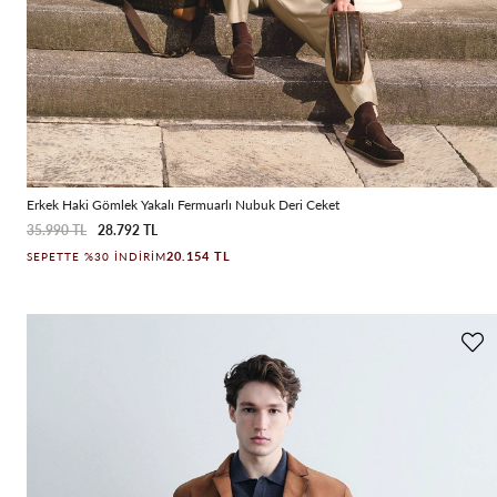
Erkek Haki Gömlek Yakalı Fermuarlı Nubuk Deri Ceket
35.990 TL
28.792 TL
20.154 TL
SEPETTE %30 İNDIRIM