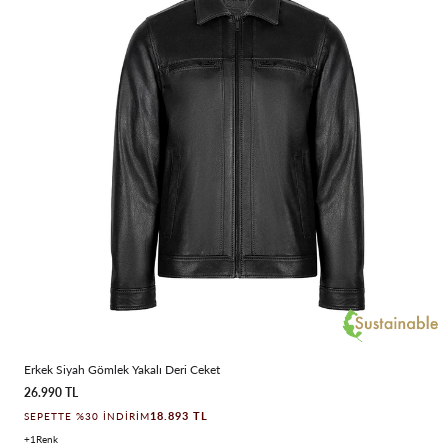
Erkek Siyah Gömlek Yakalı Deri Ceket
26.990 TL
18.893 TL
SEPETTE %30 İNDIRIM
1