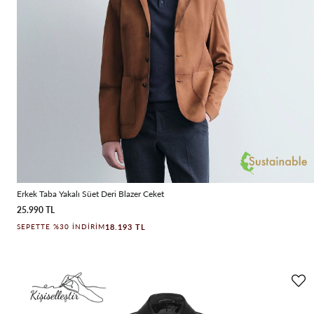
Erkek Taba Yakalı Süet Deri Blazer Ceket
25.990 TL
18.193 TL
SEPETTE %30 İNDIRIM