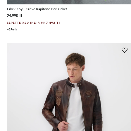
Erkek Koyu Kahve Kapitone Deri Ceket
24.990 TL
17.493 TL
SEPETTE %30 İNDIRIM
2