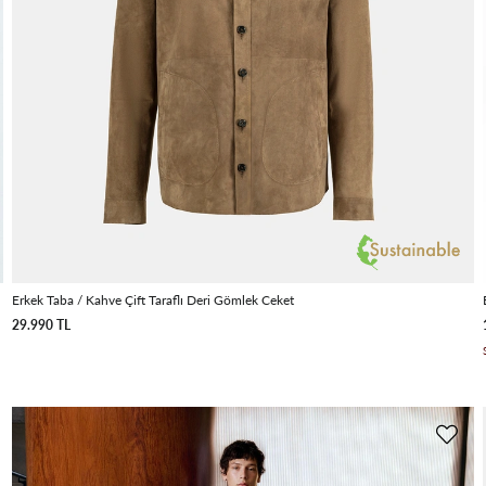
Erkek Taba / Kahve Çift Taraflı Deri Gömlek Ceket
29.990 TL