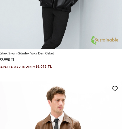
Erkek Siyah Gömlek Yaka Deri Ceket
22.990 TL
16.093 TL
SEPETTE %30 İNDIRIM