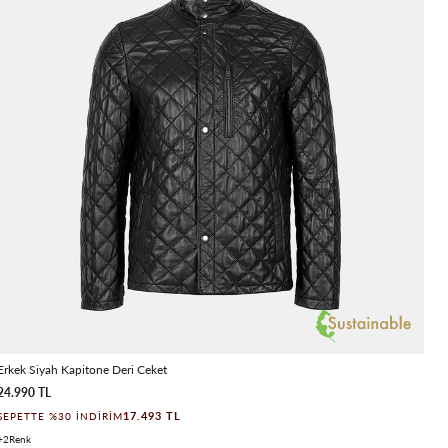
Erkek Siyah Kapitone Deri Ceket
24.990 TL
17.493 TL
SEPETTE %30 İNDIRIM
2