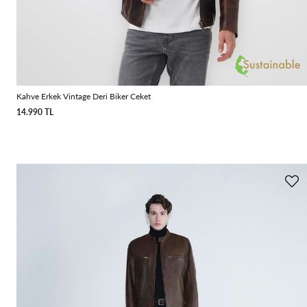
Kahve Erkek Vintage Deri Biker Ceket
14.990 TL