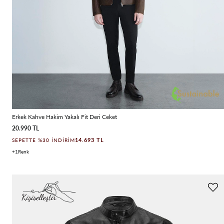
Erkek Kahve Hakim Yakalı Fit Deri Ceket
20.990 TL
14.693 TL
SEPETTE %30 İNDIRIM
1