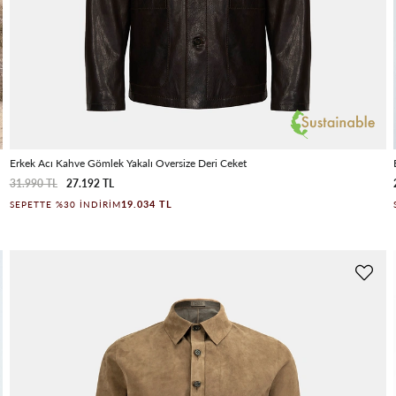
Erkek Acı Kahve Gömlek Yakalı Oversize Deri Ceket
31.990 TL
27.192 TL
19.034 TL
SEPETTE %30 İNDIRIM