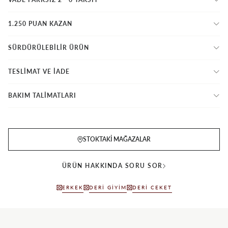
1.250 PUAN KAZAN
SÜRDÜRÜLEBİLİR ÜRÜN
TESLİMAT VE İADE
BAKIM TALİMATLARI
STOKTAKI MAĞAZALAR
ÜRÜN HAKKINDA SORU SOR
ERKEK
DERI GIYIM
DERI CEKET