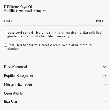
E-Bültene Kayıt Ol!
Yenilikleri ve fırsatları kaçırma.
KAYIT OL
Desa Deri Sanayi Ticaret A.Ş'nin tarafıma ticari elektronik ileti
göndermesine
bu rada
belirtilen izni veriyorum.
Desa Deri Sanayi ve Ticaret A.Ş'nin
Aydınlatma Metni'ni
okudum.
Desa Kurumsal
Popüler Kategoriler
Müşteri Hizmetleri
Çerez Ayarları
Bize Ulaşın