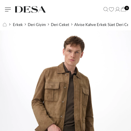
0
Erkek
Deri Giyim
Deri Ceket
Alvise Kahve Erkek Süet Deri Cek