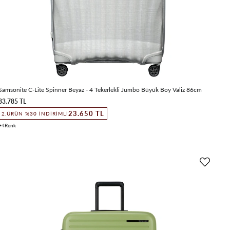
Samsonite C-Lite Spinner Beyaz - 4 Tekerlekli Jumbo Büyük Boy Valiz 86cm
33.785 TL
23.650 TL
2.ÜRÜN %30 İNDIRIMLI
4