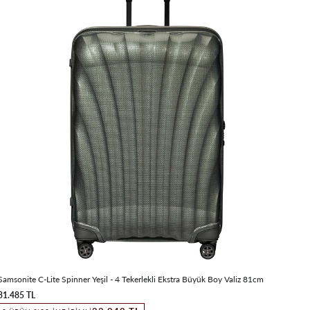
Samsonite C-Lite Spinner Yeşil - 4 Tekerlekli Ekstra Büyük Boy Valiz 81cm
31.485 TL