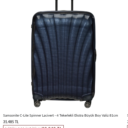
Samsonite C-Lite Spinner Lacivert - 4 Tekerlekli Ekstra Büyük Boy Valiz 81cm
31.485 TL