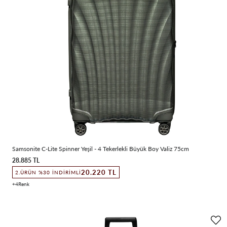
Samsonite C-Lite Spinner Yeşil - 4 Tekerlekli Büyük Boy Valiz 75cm
28.885 TL
20.220 TL
2.ÜRÜN %30 İNDIRIMLI
4