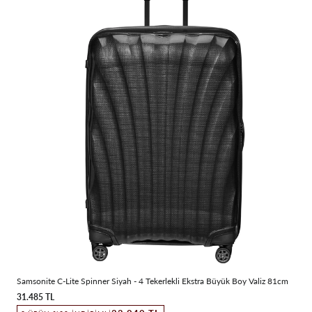
Samsonite C-Lite Spinner Siyah - 4 Tekerlekli Ekstra Büyük Boy Valiz 81cm
31.485 TL