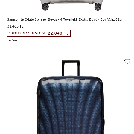
Samsonite C-Lite Spinner Beyaz - 4 Tekerlekli Ekstra Büyük Boy Valiz 81cm
31.485 TL
22.040 TL
2.ÜRÜN %30 İNDIRIMLI
4