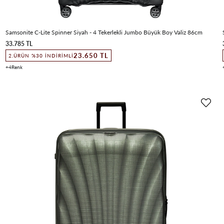
Samsonite C-Lite Spinner Siyah - 4 Tekerlekli Jumbo Büyük Boy Valiz 86cm
33.785 TL
23.650 TL
2.ÜRÜN %30 İNDIRIMLI
4