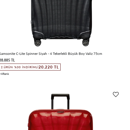
Samsonite C-Lite Spinner Siyah - 4 Tekerlekli Büyük Boy Valiz 75cm
28.885 TL
20.220 TL
2.ÜRÜN %30 İNDIRIMLI
4