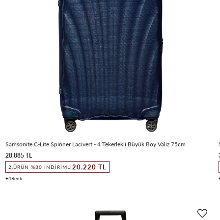
Samsonite C-Lite Spinner Lacivert - 4 Tekerlekli Büyük Boy Valiz 75cm
28.885 TL
20.220 TL
2.ÜRÜN %30 İNDIRIMLI
4