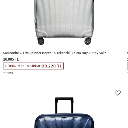
Samsonite C-Lite Spinner Beyaz - 4 Tekerlekli 75 cm Büyük Boy Valiz
28.885 TL
20.220 TL
2.ÜRÜN %30 İNDIRIMLI
4