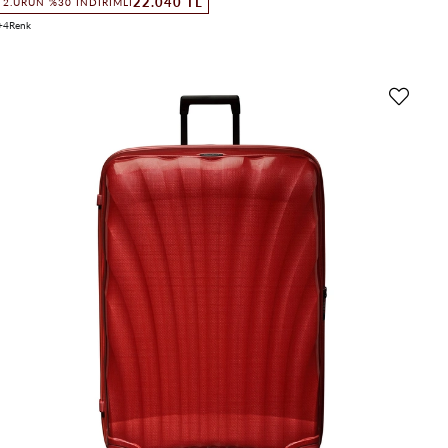
22.040 TL
2.ÜRÜN %30 İNDIRIMLI
4