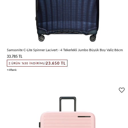
Samsonite C-Lite Spinner Lacivert - 4 Tekerlekli Jumbo Büyük Boy Valiz 86cm
33.785 TL
23.650 TL
2.ÜRÜN %30 İNDIRIMLI
4