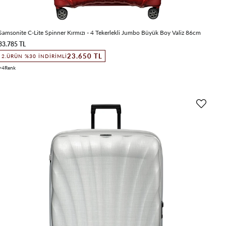
Samsonite C-Lite Spinner Kırmızı - 4 Tekerlekli Jumbo Büyük Boy Valiz 86cm
33.785 TL
23.650 TL
2.ÜRÜN %30 İNDIRIMLI
4