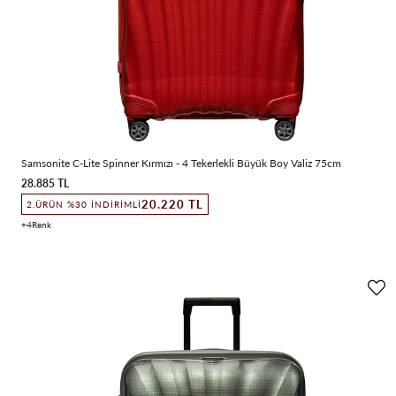
Samsonite C-Lite Spinner Kırmızı - 4 Tekerlekli Büyük Boy Valiz 75cm
28.885 TL
20.220 TL
2.ÜRÜN %30 İNDIRIMLI
4