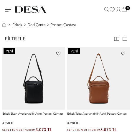
0
Erkek
Deri Çanta
Postacı Çantası
FILTRELE
YENI
YENI
ÜRÜN
ÜRÜN
Erkek Siyah Ayarlanabilir Askılı Postacı Çantası
Erkek Taba Ayarlanabilir Askılı Postacı Çantası
4.390 TL
4.390 TL
3.073 TL
3.073 TL
SEPETTE %30 İNDIRIM
SEPETTE %30 İNDIRIM