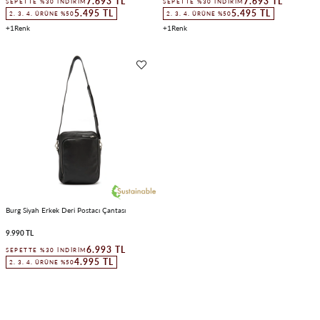
7.693 TL
7.693 TL
SEPETTE %30 İNDIRIM
SEPETTE %30 İNDIRIM
5.495 TL
5.495 TL
2. 3. 4. ÜRÜNE %50
2. 3. 4. ÜRÜNE %50
1
1
Burg Siyah Erkek Deri Postacı Çantası
9.990 TL
6.993 TL
SEPETTE %30 İNDIRIM
4.995 TL
2. 3. 4. ÜRÜNE %50