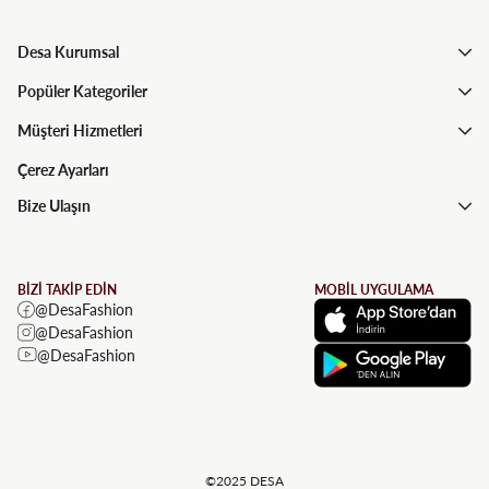
Desa Kurumsal
Popüler Kategoriler
Müşteri Hizmetleri
Çerez Ayarları
Bize Ulaşın
BİZİ TAKİP EDİN
MOBİL UYGULAMA
@DesaFashion
@DesaFashion
@DesaFashion
©2025 DESA