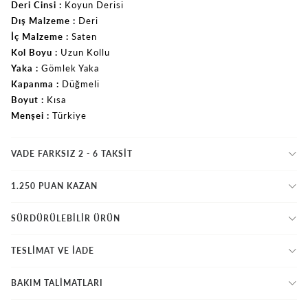
Deri Cinsi
Koyun Derisi
Dış Malzeme
Deri
İç Malzeme
Saten
Kol Boyu
Uzun Kollu
Yaka
Gömlek Yaka
Kapanma
Düğmeli
Boyut
Kısa
Menşei
Türkiye
VADE FARKSIZ 2 - 6 TAKSIT
1.250 PUAN KAZAN
SÜRDÜRÜLEBİLİR ÜRÜN
TESLİMAT VE İADE
BAKIM TALİMATLARI