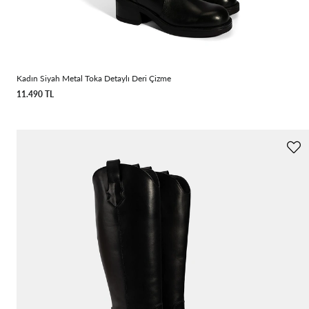
Kadın Siyah Metal Toka Detaylı Deri Çizme
11.490 TL