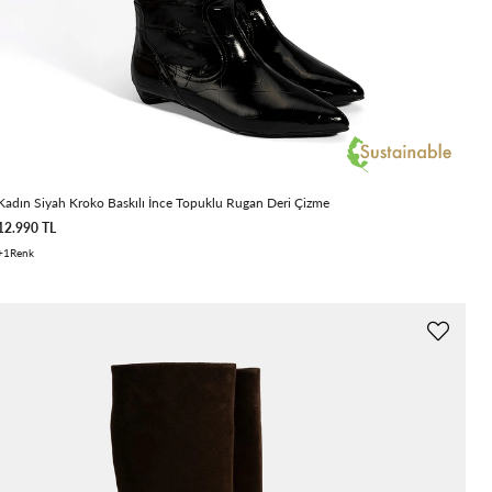
Kadın Siyah Kroko Baskılı İnce Topuklu Rugan Deri Çizme
12.990 TL
1