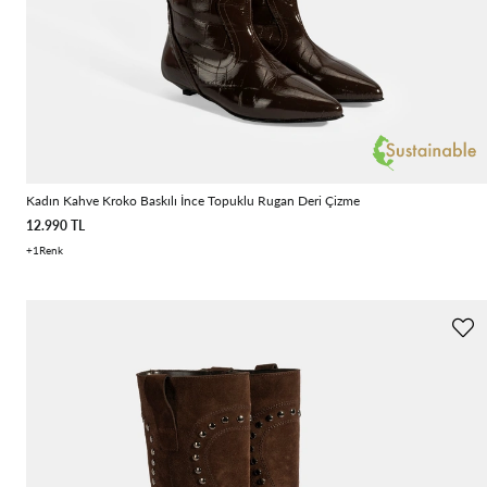
Kadın Kahve Kroko Baskılı İnce Topuklu Rugan Deri Çizme
12.990 TL
1