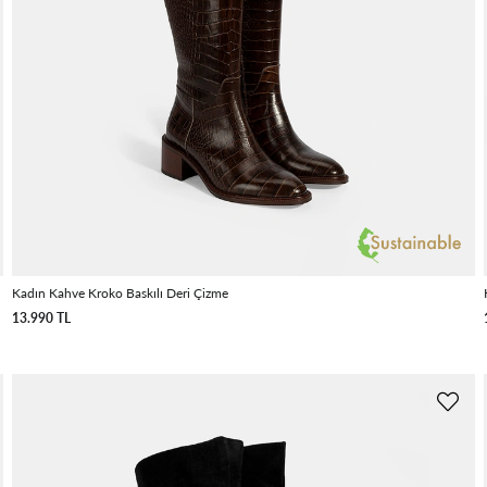
Kadın Kahve Kroko Baskılı Deri Çizme
13.990 TL