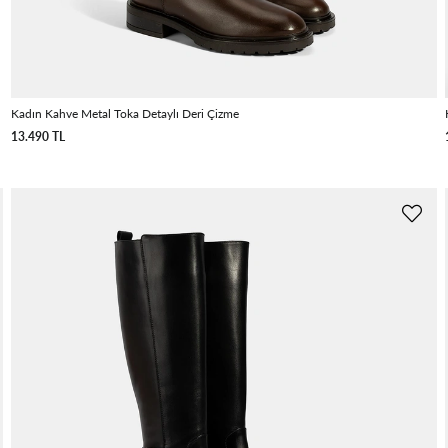
Kadın Kahve Metal Toka Detaylı Deri Çizme
13.490 TL