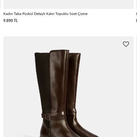
Kadın Taba Püskül Detaylı Kalın Topuklu Süet Çizme
9.890 TL