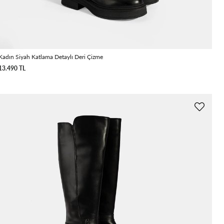
Kadın Siyah Katlama Detaylı Deri Çizme
13.490 TL