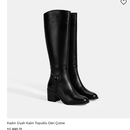
Kadın Siyah Kalın Topuklu Deri Çizme
15.990 TL