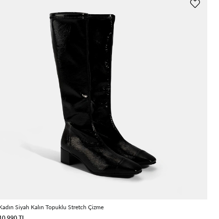
Kadın Siyah Kalın Topuklu Stretch Çizme
10.990 TL