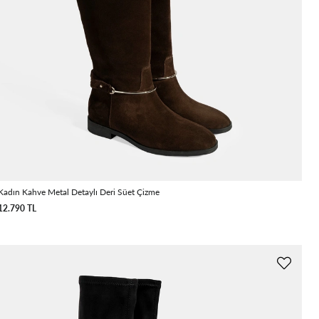
Kadın Kahve Metal Detaylı Deri Süet Çizme
12.790 TL