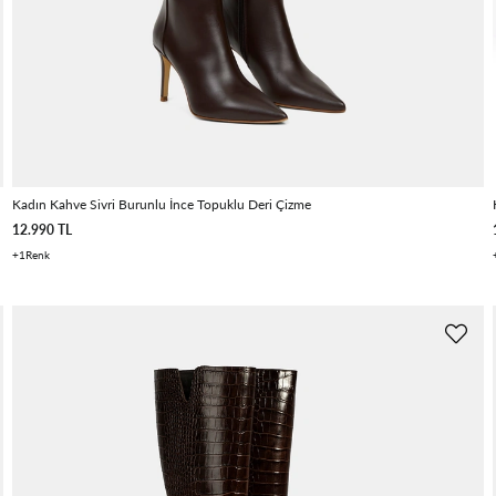
Kadın Kahve Sivri Burunlu İnce Topuklu Deri Çizme
12.990 TL
1