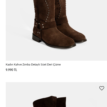
Kadın Kahve Zımba Detaylı Süet Deri Çizme
9.990 TL