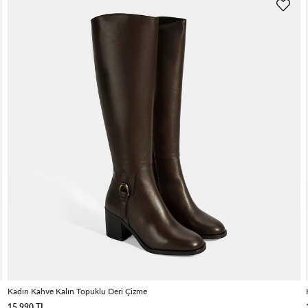
Kadın Kahve Kalın Topuklu Deri Çizme
15.990 TL