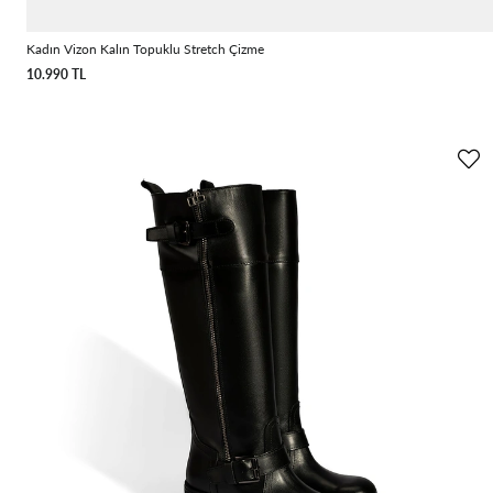
Kadın Vizon Kalın Topuklu Stretch Çizme
10.990 TL