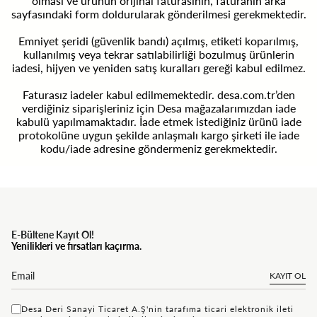
olması ve ürünün orijinal faturasının, faturanın arka
sayfasındaki form doldurularak gönderilmesi gerekmektedir.
Emniyet şeridi (güvenlik bandı) açılmış, etiketi koparılmış,
kullanılmış veya tekrar satılabilirliği bozulmuş ürünlerin
iadesi, hijyen ve yeniden satış kuralları gereği kabul edilmez.
Faturasız iadeler kabul edilmemektedir. desa.com.tr’den
verdiğiniz siparişleriniz için Desa mağazalarımızdan iade
kabulü yapılmamaktadır. İade etmek istediğiniz ürünü iade
protokolüne uygun şekilde anlaşmalı kargo şirketi ile iade
kodu/iade adresine göndermeniz gerekmektedir.
E-Bültene Kayıt Ol!
Yenilikleri ve fırsatları kaçırma.
KAYIT OL
Desa Deri Sanayi Ticaret A.Ş'nin tarafıma ticari elektronik ileti