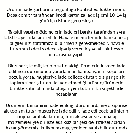
Ürünün iade şartlarına uygunluğu kontrol edildikten sonra
Desa.com.tr tarafından kredi kartınıza iade işlemi 10-14 iş
günü içerisinde gerçekleşir.
Taksitli yapılan ödemelerin iadeleri banka tarafından aynı
taksit sayısında iade edilir. Havale ödemelerinde banka hesap
bilgilerinizi tarafımıza bildirmeniz gerekmektedir, havale
tutarının iadesi sadece sipariş veren kişiye ait bir hesap
numarasına yapılır.
Bir siparişte müşterinin satın aldığı ürünlerin kısmen iade
edilmesi durumunda yararlanılan kampanyanın koşulları
bozuluyorsa, müşteriye iade edilecek tutar; o siparişe ait
toplam sipariş tutarı ile iade etmediği ürünün/ürünlerin
birlikte satın alımında oluşan yeni tutarın farkı şeklinde
hesaplanır.
Ürünlerin tamamının iade edildiği durumlarda ise o siparişe
ait toplam tutar müşteriye iade edilir. İade edilecek ürünlerin,
orijinal ambalajlarında, tüm aksesuar ve ambalaj
malzemeleriyle birlikte eksiksiz bir şekilde, fiziksel açıdan
hasar görmemiş, kullanılmamış, yeniden satılabilir durumda