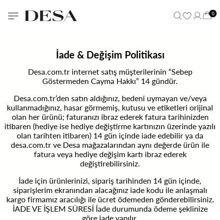
0
İade & Değişim Politikası
Desa.com.tr internet satış müşterilerinin “Sebep
Göstermeden Cayma Hakkı” 14 gündür.
Desa.com.tr’den satın aldığınız, bedeni uymayan ve/veya
kullanmadığınız, hasar görmemiş, kutusu ve etiketleri orijinal
olan her ürünü; faturanızı ibraz ederek fatura tarihinizden
itibaren (hediye ise hediye değiştirme kartınızın üzerinde yazılı
olan tarihten itibaren) 14 gün içinde iade edebilir ya da
desa.com.tr ve Desa mağazalarından aynı değerde ürün ile
fatura veya hediye değişim kartı ibraz ederek
değiştirebilirsiniz.
İade için ürünlerinizi, sipariş tarihinden 14 gün içinde,
siparişlerim ekranından alacağınız iade kodu ile anlaşmalı
kargo firmamız aracılığı ile ücret ödemeden gönderebilirsiniz.
İADE VE İŞLEM SÜRESİ İade durumunda ödeme şeklinize
göre iade yapılır.