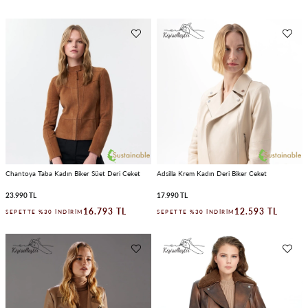
Chantoya Taba Kadın Biker Süet Deri Ceket
Adsilla Krem Kadın Deri Biker Ceket
23.990 TL
17.990 TL
16.793 TL
12.593 TL
SEPETTE %30 İNDIRIM
SEPETTE %30 İNDIRIM