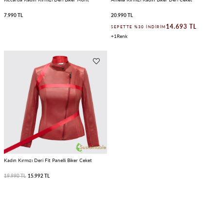
7.990 TL
20.990 TL
14.693 TL
SEPETTE %30 İNDIRIM
1
Kadın Kırmızı Deri Fit Panelli Biker Ceket
19.990 TL
15.992 TL