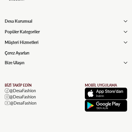
Desa Kurumsal
Popüler Kategoriler
Müşteri Hizmetleri
Çerez Ayarları
Bize Ulaşın
BİZİ TAKİP EDİN
MOBİL UYGULAMA
@DesaFashion
@DesaFashion
@DesaFashion