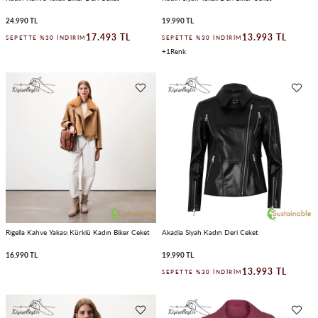
24.990 TL
19.990 TL
17.493 TL
13.993 TL
SEPETTE %30 İNDIRIM
SEPETTE %30 İNDIRIM
1
Rigella Kahve Yakası Kürklü Kadın Biker Ceket
Akadia Siyah Kadın Deri Ceket
16.990 TL
19.990 TL
13.993 TL
SEPETTE %30 İNDIRIM