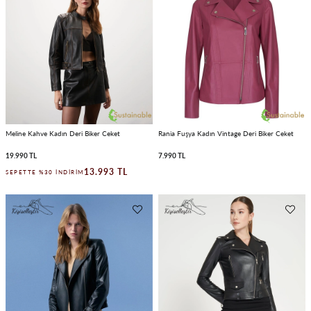
Meline Kahve Kadın Deri Biker Ceket
Rania Fuşya Kadın Vintage Deri Biker Ceket
19.990 TL
7.990 TL
13.993 TL
SEPETTE %30 İNDIRIM