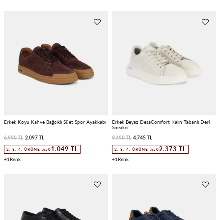
Erkek Koyu Kahve Bağcıklı Süet Spor Ayakkabı
Erkek Beyaz DesaComfort Kalın Tabanlı Deri
Sneaker
6.990 TL
2.097 TL
9.490 TL
4.745 TL
1.049 TL
2.373 TL
2. 3. 4. ÜRÜNE %50
2. 3. 4. ÜRÜNE %50
1
1