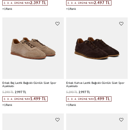
2.397 TL
2.497 TL
2. 3. 4. ÜRÜNE %50
2. 3. 4. ÜRÜNE %50
1
1
Erkek Bej Lastik Bağcıklı Günlük Süet Spor
Erkek Kahve Lastik Bağcıklı Günlük Süet Spor
Ayakkabı
Ayakkabı
5.290 TL
2.997 TL
5.290 TL
2.997 TL
1.499 TL
1.499 TL
2. 3. 4. ÜRÜNE %50
2. 3. 4. ÜRÜNE %50
1
1