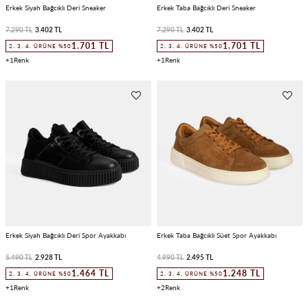
Erkek Siyah Bağcıklı Deri Sneaker
Erkek Taba Bağcıklı Deri Sneaker
7.290 TL
3.402 TL
7.290 TL
3.402 TL
1.701 TL
1.701 TL
2. 3. 4. ÜRÜNE %50
2. 3. 4. ÜRÜNE %50
1
1
Erkek Siyah Bağcıklı Deri Spor Ayakkabı
Erkek Taba Bağcıklı Süet Spor Ayakkabı
5.490 TL
2.928 TL
4.990 TL
2.495 TL
1.464 TL
1.248 TL
2. 3. 4. ÜRÜNE %50
2. 3. 4. ÜRÜNE %50
1
2