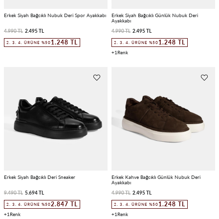
Erkek Siyah Bağcıklı Nubuk Deri Spor Ayakkabı
Erkek Siyah Bağcıklı Günlük Nubuk Deri
Ayakkabı
4.990 TL
2.495 TL
4.990 TL
2.495 TL
1.248 TL
1.248 TL
2. 3. 4. ÜRÜNE %50
2. 3. 4. ÜRÜNE %50
1
Erkek Siyah Bağcıklı Deri Sneaker
Erkek Kahve Bağcıklı Günlük Nubuk Deri
Ayakkabı
9.490 TL
5.694 TL
4.990 TL
2.495 TL
2.847 TL
1.248 TL
2. 3. 4. ÜRÜNE %50
2. 3. 4. ÜRÜNE %50
1
1