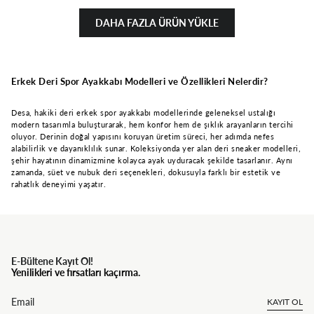
DAHA FAZLA ÜRÜN YÜKLE
Erkek Deri Spor Ayakkabı Modelleri ve Özellikleri Nelerdir?
Desa, hakiki deri erkek spor ayakkabı modellerinde geleneksel ustalığı
modern tasarımla buluşturarak, hem konfor hem de şıklık arayanların tercihi
oluyor. Derinin doğal yapısını koruyan üretim süreci, her adımda nefes
alabilirlik ve dayanıklılık sunar. Koleksiyonda yer alan deri sneaker modelleri,
şehir hayatının dinamizmine kolayca ayak uyduracak şekilde tasarlanır. Aynı
zamanda, süet ve nubuk deri seçenekleri, dokusuyla farklı bir estetik ve
rahatlık deneyimi yaşatır.
E-Bültene Kayıt Ol!
Yenilikleri ve fırsatları kaçırma.
KAYIT OL