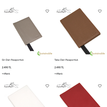
Gri Deri Pasaportluk
Taba Deri Pasaportluk
2.490 TL
2.490 TL
4
4