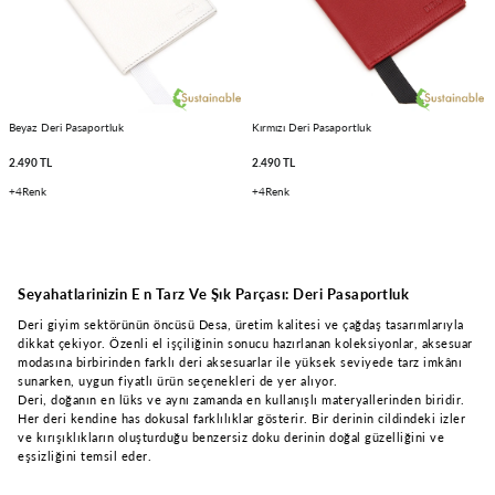
Beyaz Deri Pasaportluk
Kırmızı Deri Pasaportluk
2.490 TL
2.490 TL
4
4
Seyahatlarinizin E n Tarz Ve Şık Parçası: Deri Pasaportluk
Deri giyim sektörünün öncüsü Desa, üretim kalitesi ve çağdaş tasarımlarıyla
dikkat çekiyor. Özenli el işçiliğinin sonucu hazırlanan koleksiyonlar, aksesuar
modasına birbirinden farklı deri aksesuarlar ile yüksek seviyede tarz imkânı
sunarken, uygun fiyatlı ürün seçenekleri de yer alıyor.
Deri, doğanın en lüks ve aynı zamanda en kullanışlı materyallerinden biridir.
Her deri kendine has dokusal farklılıklar gösterir. Bir derinin cildindeki izler
ve kırışıklıkların oluşturduğu benzersiz doku derinin doğal güzelliğini ve
eşsizliğini temsil eder.