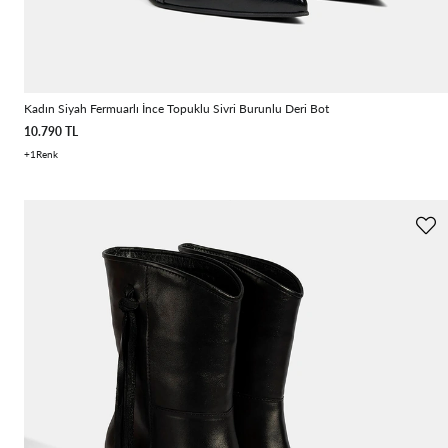
Kadın Siyah Fermuarlı İnce Topuklu Sivri Burunlu Deri Bot
10.790 TL
1