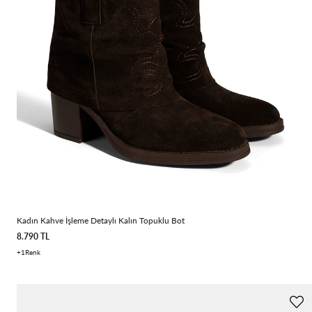
Kadın Kahve İşleme Detaylı Kalın Topuklu Bot
8.790 TL
1