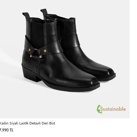
Kadın Siyah Lastik Detaylı Deri Bot
7.990 TL