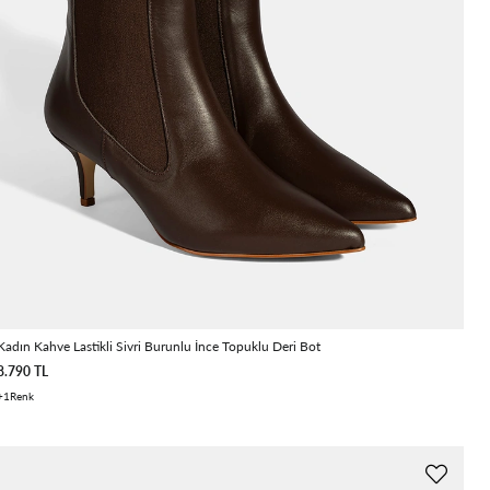
Kadın Kahve Lastikli Sivri Burunlu İnce Topuklu Deri Bot
8.790 TL
1