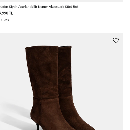
Kadın Siyah Ayarlanabilir Kemer Aksesuarlı Süet Bot
9.990 TL
1