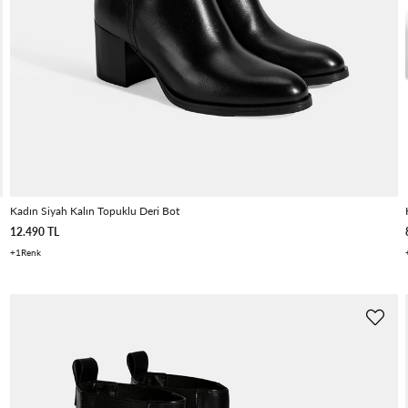
Kadın Siyah Kalın Topuklu Deri Bot
12.490 TL
1