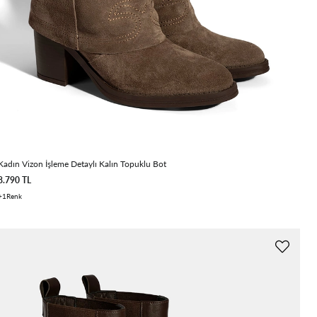
Kadın Vizon İşleme Detaylı Kalın Topuklu Bot
8.790 TL
1