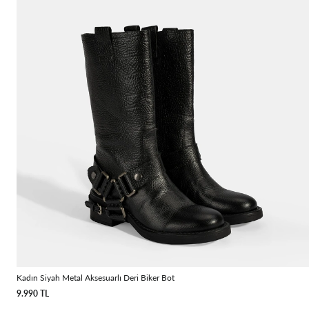
Kadın Siyah Metal Aksesuarlı Deri Biker Bot
9.990 TL