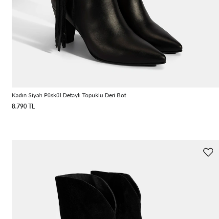
Kadın Siyah Püskül Detaylı Topuklu Deri Bot
8.790 TL