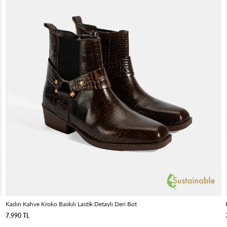
Kadın Kahve Kroko Baskılı Lastik Detaylı Deri Bot
7.990 TL