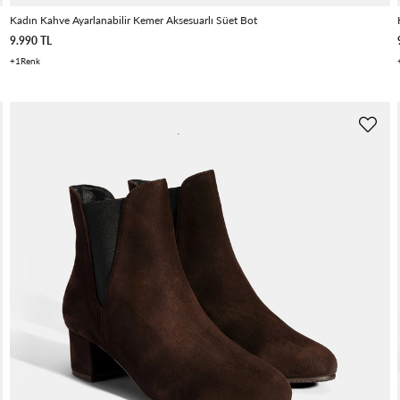
Kadın Kahve Ayarlanabilir Kemer Aksesuarlı Süet Bot
9.990 TL
1