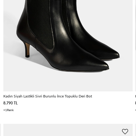
Kadın Siyah Lastikli Sivri Burunlu İnce Topuklu Deri Bot
8.790 TL
1