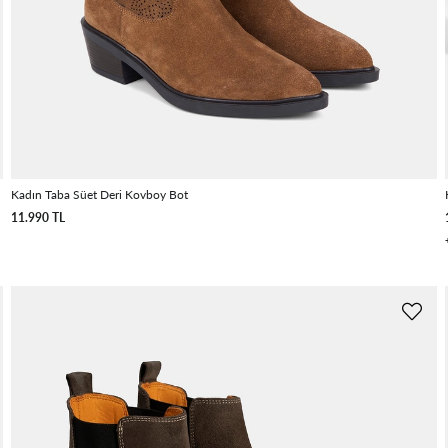
Kadın Taba Süet Deri Kovboy Bot
11.990 TL