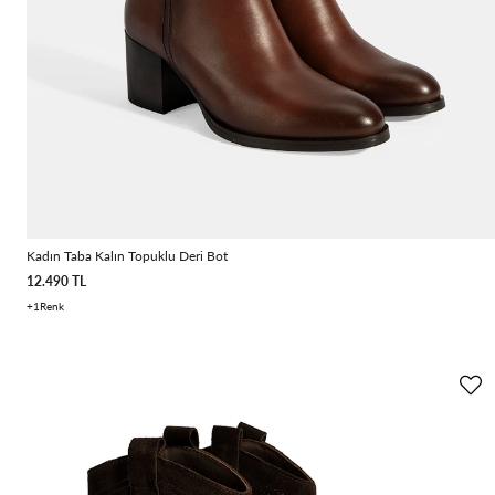
Kadın Taba Kalın Topuklu Deri Bot
12.490 TL
1