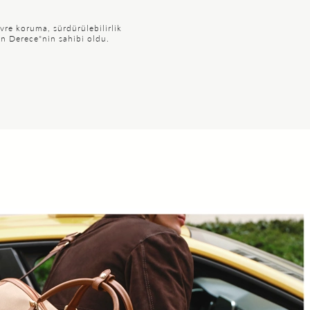
vre koruma, sürdürülebilirlik
ın Derece"nin sahibi oldu.