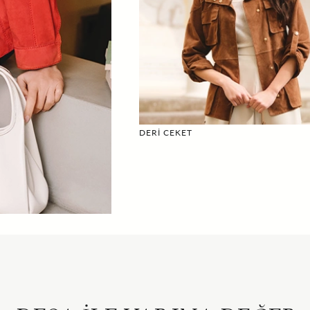
DERİ CEKET