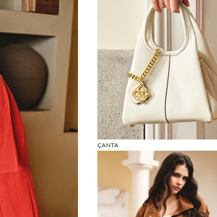
ÇANTA