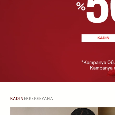
KADIN
ERKEK
SEYAHAT