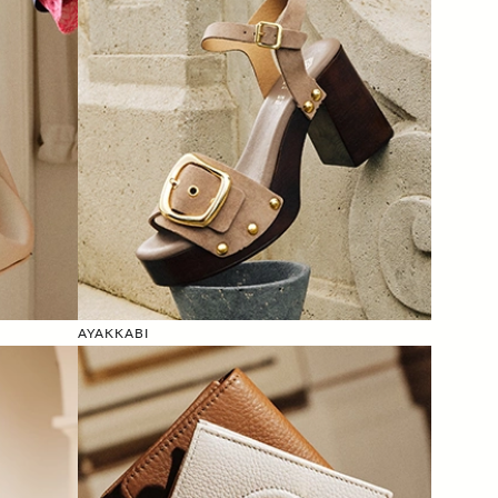
AYAKKABI