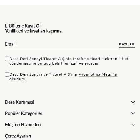
E-Bültene Kayıt Ol!
Yenilikleri ve fırsatları kaçırma.
KAYIT OL
Desa Deri Sanayi Ticaret A.Ş'nin tarafıma ticari elektronik ileti
göndermesine
bu rada
belirtilen izni veriyorum.
Desa Deri Sanayi ve Ticaret A.Ş'nin
Aydınlatma Metni'ni
okudum.
Desa Kurumsal
Popüler Kategoriler
Müşteri Hizmetleri
Çerez Ayarları