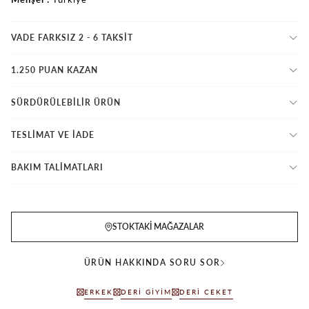
VADE FARKSIZ 2 - 6 TAKSIT
1.250 PUAN KAZAN
SÜRDÜRÜLEBİLİR ÜRÜN
TESLİMAT VE İADE
BAKIM TALİMATLARI
STOKTAKI MAĞAZALAR
ÜRÜN HAKKINDA SORU SOR
ERKEK
DERI GIYIM
DERI CEKET