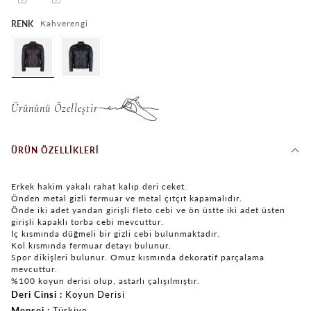
Kahverengi
RENK
Ürününü Özelleştir
ÜRÜN ÖZELLIKLERI
Erkek hakim yakalı rahat kalıp deri ceket.
Önden metal gizli fermuar ve metal çıtçıt kapamalıdır.
Önde iki adet yandan girişli fleto cebi ve ön üstte iki adet üsten
girişli kapaklı torba cebi mevcuttur.
İç kısmında düğmeli bir gizli cebi bulunmaktadır.
Kol kısmında fermuar detayı bulunur.
Spor dikişleri bulunur. Omuz kısmında dekoratif parçalama
mevcuttur.
%100 koyun derisi olup, astarlı çalışılmıştır.
Deri Cinsi
Koyun Derisi
Menşei
Türkiye