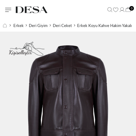
0
Erkek
Deri Giyim
Deri Ceket
Erkek Koyu Kahve Hakim Yakalı D