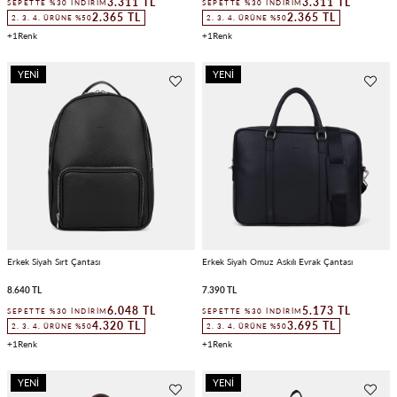
3.311 TL
3.311 TL
SEPETTE %30 İNDIRIM
SEPETTE %30 İNDIRIM
2.365 TL
2.365 TL
2. 3. 4. ÜRÜNE %50
2. 3. 4. ÜRÜNE %50
1
1
YENI
YENI
ÜRÜN
ÜRÜN
Erkek Siyah Sırt Çantası
Erkek Siyah Omuz Askılı Evrak Çantası
8.640 TL
7.390 TL
6.048 TL
5.173 TL
SEPETTE %30 İNDIRIM
SEPETTE %30 İNDIRIM
4.320 TL
3.695 TL
2. 3. 4. ÜRÜNE %50
2. 3. 4. ÜRÜNE %50
1
1
YENI
YENI