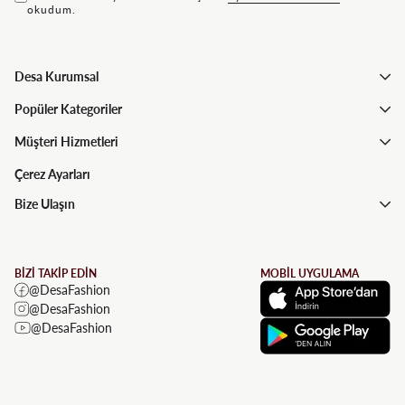
okudum.
Desa Kurumsal
Popüler Kategoriler
Müşteri Hizmetleri
Çerez Ayarları
Bize Ulaşın
BİZİ TAKİP EDİN
MOBİL UYGULAMA
@DesaFashion
@DesaFashion
@DesaFashion