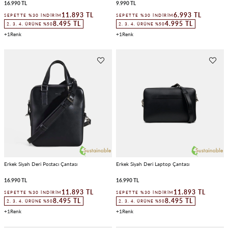
16.990 TL
9.990 TL
11.893 TL
6.993 TL
SEPETTE %30 İNDIRIM
SEPETTE %30 İNDIRIM
8.495 TL
4.995 TL
2. 3. 4. ÜRÜNE %50
2. 3. 4. ÜRÜNE %50
1
1
Erkek Siyah Deri Postacı Çantası
Erkek Siyah Deri Laptop Çantası
16.990 TL
16.990 TL
11.893 TL
11.893 TL
SEPETTE %30 İNDIRIM
SEPETTE %30 İNDIRIM
8.495 TL
8.495 TL
2. 3. 4. ÜRÜNE %50
2. 3. 4. ÜRÜNE %50
1
1