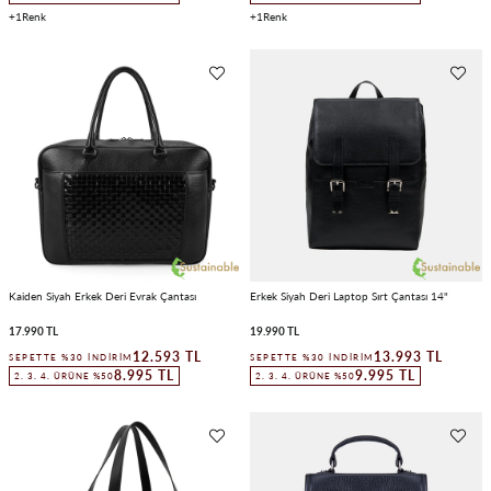
1
1
Kaiden Siyah Erkek Deri Evrak Çantası
Erkek Siyah Deri Laptop Sırt Çantası 14"
17.990 TL
19.990 TL
12.593 TL
13.993 TL
SEPETTE %30 İNDIRIM
SEPETTE %30 İNDIRIM
8.995 TL
9.995 TL
2. 3. 4. ÜRÜNE %50
2. 3. 4. ÜRÜNE %50