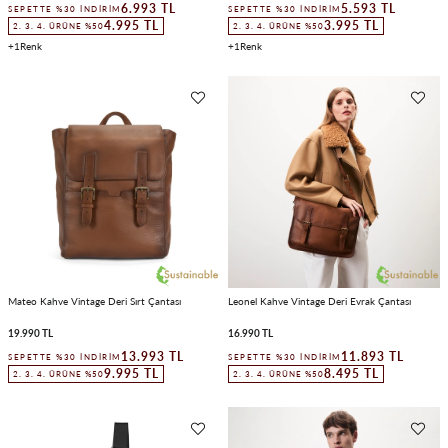
6.993 TL
5.593 TL
SEPETTE %30 İNDIRIM
SEPETTE %30 İNDIRIM
4.995 TL
3.995 TL
2. 3. 4. ÜRÜNE %50
2. 3. 4. ÜRÜNE %50
1
1
Mateo Kahve Vintage Deri Sırt Çantası
Leonel Kahve Vintage Deri Evrak Çantası
19.990 TL
16.990 TL
13.993 TL
11.893 TL
SEPETTE %30 İNDIRIM
SEPETTE %30 İNDIRIM
9.995 TL
8.495 TL
2. 3. 4. ÜRÜNE %50
2. 3. 4. ÜRÜNE %50