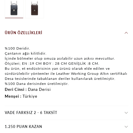
ÜRÜN ÖZELLIKLERI
%100 Deridir.
Çantanın ağzı kilitlidir.
İçinde bölmeler olup omuza asılabilir uzun askısı mevcuttur.
Ölçüleri; EN :19 CM BOY : 28 CM GENİŞLİK :8 CM.
Bu ürün, et endüstrisinin yan ürünü olarak elde edilen ve
sürdürülebilir yöntemler ile Leather Working Group Altın sertifikalı
Desa tesislerinde tabaklanan deriler kullanılarak üretilmiştir.
%100 Dana derisinden üretilmiştir.
Deri Cinsi
Dana Derisi
Menşei
Türkiye
VADE FARKSIZ 2 - 6 TAKSIT
1.250 PUAN KAZAN