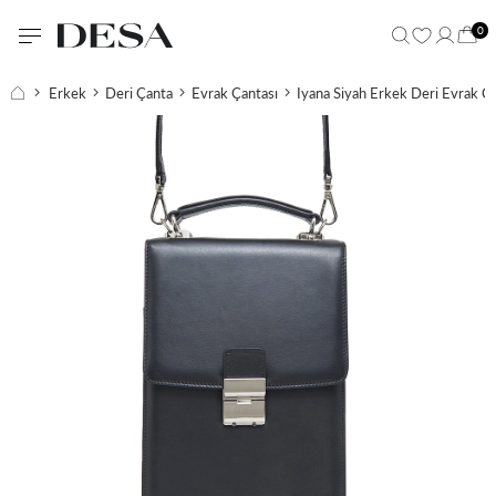
0
Erkek
Deri Çanta
Evrak Çantası
Iyana Siyah Erkek Deri Evrak Ça