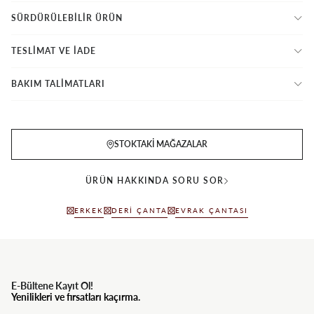
SÜRDÜRÜLEBİLİR ÜRÜN
TESLİMAT VE İADE
BAKIM TALİMATLARI
STOKTAKI MAĞAZALAR
ÜRÜN HAKKINDA SORU SOR
ERKEK
DERI ÇANTA
EVRAK ÇANTASI
E-Bültene Kayıt Ol!
Yenilikleri ve fırsatları kaçırma.