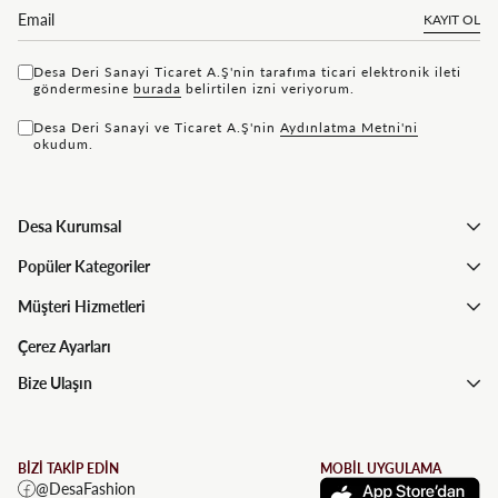
KAYIT OL
Desa Deri Sanayi Ticaret A.Ş'nin tarafıma ticari elektronik ileti
göndermesine
bu rada
belirtilen izni veriyorum.
Desa Deri Sanayi ve Ticaret A.Ş'nin
Aydınlatma Metni'ni
okudum.
Desa Kurumsal
Popüler Kategoriler
Müşteri Hizmetleri
Çerez Ayarları
Bize Ulaşın
BİZİ TAKİP EDİN
MOBİL UYGULAMA
@DesaFashion