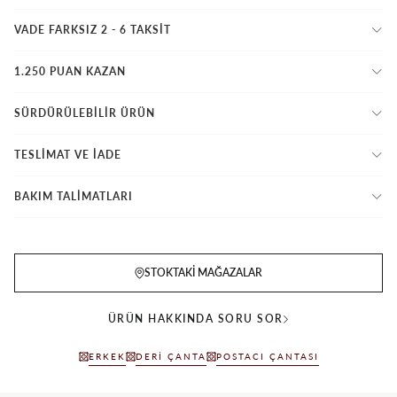
VADE FARKSIZ 2 - 6 TAKSIT
1.250 PUAN KAZAN
SÜRDÜRÜLEBİLİR ÜRÜN
TESLİMAT VE İADE
BAKIM TALİMATLARI
STOKTAKI MAĞAZALAR
ÜRÜN HAKKINDA SORU SOR
ERKEK
DERI ÇANTA
POSTACI ÇANTASI