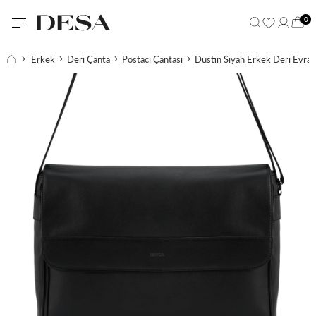
0
Erkek
Deri Çanta
Postacı Çantası
Dustin Siyah Erkek Deri Evrak