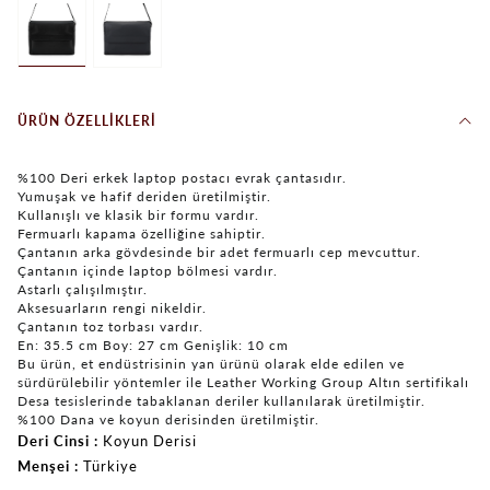
ÜRÜN ÖZELLIKLERI
%100 Deri erkek laptop postacı evrak çantasıdır.
Yumuşak ve hafif deriden üretilmiştir.
Kullanışlı ve klasik bir formu vardır.
Fermuarlı kapama özelliğine sahiptir.
Çantanın arka gövdesinde bir adet fermuarlı cep mevcuttur.
Çantanın içinde laptop bölmesi vardır.
Astarlı çalışılmıştır.
Aksesuarların rengi nikeldir.
Çantanın toz torbası vardır.
En: 35.5 cm Boy: 27 cm Genişlik: 10 cm
Bu ürün, et endüstrisinin yan ürünü olarak elde edilen ve
sürdürülebilir yöntemler ile Leather Working Group Altın sertifikalı
Desa tesislerinde tabaklanan deriler kullanılarak üretilmiştir.
%100 Dana ve koyun derisinden üretilmiştir.
Deri Cinsi
Koyun Derisi
Menşei
Türkiye