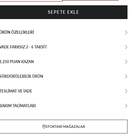
ÜRÜN ÖZELLIKLERI
VADE FARKSIZ 2 - 6 TAKSIT
1.250 PUAN KAZAN
SÜRDÜRÜLEBİLİR ÜRÜN
TESLİMAT VE İADE
BAKIM TALİMATLARI
STOKTAKI MAĞAZALAR