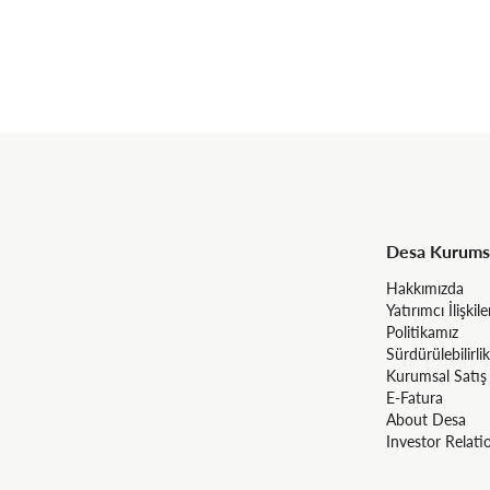
Desa Kurums
Hakkımızda
Yatırımcı İlişkile
Politikamız
Sürdürülebilirlik
Kurumsal Satış
E-Fatura
About Desa
Investor Relati