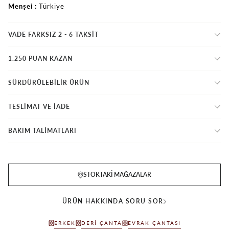
Menşei
Türkiye
VADE FARKSIZ 2 - 6 TAKSIT
1.250 PUAN KAZAN
SÜRDÜRÜLEBİLİR ÜRÜN
TESLİMAT VE İADE
BAKIM TALİMATLARI
STOKTAKI MAĞAZALAR
ÜRÜN HAKKINDA SORU SOR
ERKEK
DERI ÇANTA
EVRAK ÇANTASI