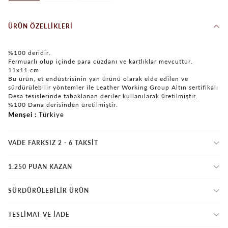
ÜRÜN ÖZELLIKLERI
%100 deridir.
Fermuarlı olup içinde para cüzdanı ve kartlıklar mevcuttur.
11x11 cm
Bu ürün, et endüstrisinin yan ürünü olarak elde edilen ve
sürdürülebilir yöntemler ile Leather Working Group Altın sertifikalı
Desa tesislerinde tabaklanan deriler kullanılarak üretilmiştir.
%100 Dana derisinden üretilmiştir.
Menşei
Türkiye
VADE FARKSIZ 2 - 6 TAKSIT
1.250 PUAN KAZAN
SÜRDÜRÜLEBİLİR ÜRÜN
TESLİMAT VE İADE