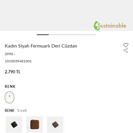
Kadın Siyah Fermuarlı Deri Cüzdan
3990
-
1010039481001
2.790 TL
RENK
Siyah
RENK