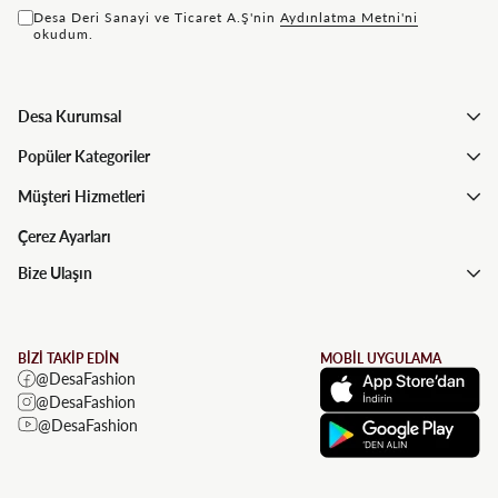
Desa Deri Sanayi ve Ticaret A.Ş'nin
Aydınlatma Metni'ni
okudum.
Desa Kurumsal
Popüler Kategoriler
Müşteri Hizmetleri
Çerez Ayarları
Bize Ulaşın
BİZİ TAKİP EDİN
MOBİL UYGULAMA
@DesaFashion
@DesaFashion
@DesaFashion