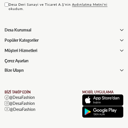
Desa Deri Sanayi ve Ticaret A.Ş'nin
Aydınlatma Metni'ni
okudum.
Desa Kurumsal
Popüler Kategoriler
Müşteri Hizmetleri
Çerez Ayarları
Bize Ulaşın
BİZİ TAKİP EDİN
MOBİL UYGULAMA
@DesaFashion
@DesaFashion
@DesaFashion