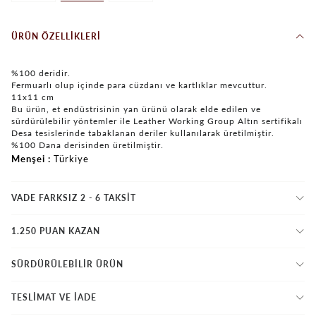
ÜRÜN ÖZELLIKLERI
%100 deridir.
Fermuarlı olup içinde para cüzdanı ve kartlıklar mevcuttur.
11x11 cm
Bu ürün, et endüstrisinin yan ürünü olarak elde edilen ve
sürdürülebilir yöntemler ile Leather Working Group Altın sertifikalı
Desa tesislerinde tabaklanan deriler kullanılarak üretilmiştir.
%100 Dana derisinden üretilmiştir.
Menşei
Türkiye
VADE FARKSIZ 2 - 6 TAKSIT
1.250 PUAN KAZAN
SÜRDÜRÜLEBİLİR ÜRÜN
TESLİMAT VE İADE