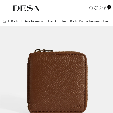
0
Kadın
Deri Aksesuar
Deri Cüzdan
Kadın Kahve Fermuarlı Deri C