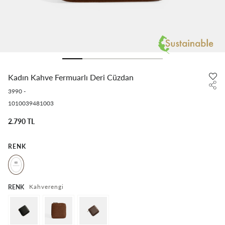
Kadın Kahve Fermuarlı Deri Cüzdan
3990
-
1010039481003
2.790 TL
RENK
Kahverengi
RENK