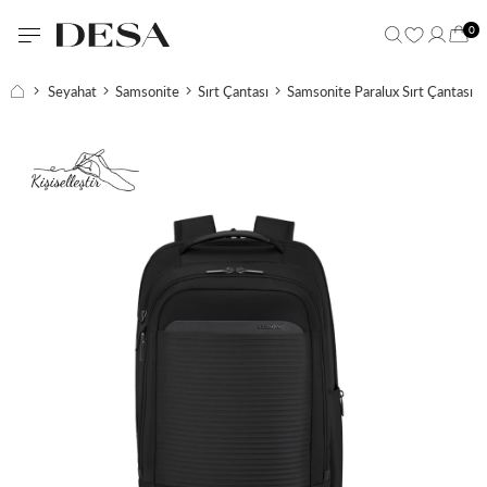
0
Seyahat
Samsonite
Sırt Çantası
Samsonite Paralux Sırt Çantası