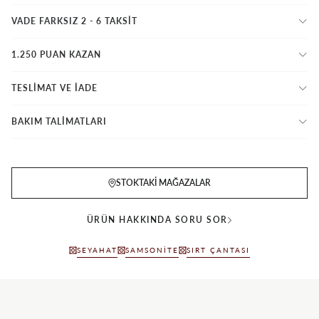
VADE FARKSIZ 2 - 6 TAKSIT
1.250 PUAN KAZAN
TESLİMAT VE İADE
BAKIM TALİMATLARI
STOKTAKI MAĞAZALAR
ÜRÜN HAKKINDA SORU SOR
SEYAHAT
SAMSONITE
SIRT ÇANTASI