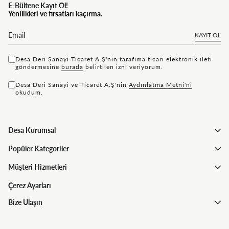
E-Bültene Kayıt Ol!
Yenilikleri ve fırsatları kaçırma.
KAYIT OL
Desa Deri Sanayi Ticaret A.Ş'nin tarafıma ticari elektronik ileti
göndermesine
bu rada
belirtilen izni veriyorum.
Desa Deri Sanayi ve Ticaret A.Ş'nin
Aydınlatma Metni'ni
okudum.
Desa Kurumsal
Popüler Kategoriler
Müşteri Hizmetleri
Çerez Ayarları
Bize Ulaşın