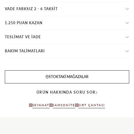
VADE FARKSIZ 2 - 6 TAKSIT
1.250 PUAN KAZAN
TESLİMAT VE İADE
BAKIM TALİMATLARI
STOKTAKI MAĞAZALAR
ÜRÜN HAKKINDA SORU SOR
SEYAHAT
SAMSONITE
SIRT ÇANTASI