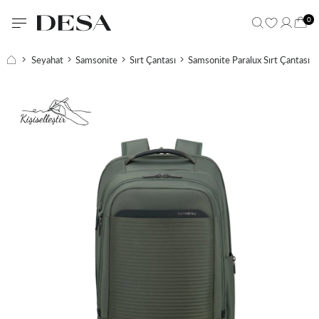
0
Seyahat
Samsonite
Sırt Çantası
Samsonite Paralux Sırt Çantası