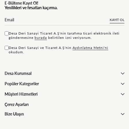
E-Bültene Kayıt Ol!
Yenilikleri ve fırsatları kaçırma.
KAYIT OL
Desa Deri Sanayi Ticaret A.Ş'nin tarafıma ticari elektronik ileti
göndermesine
bu rada
belirtilen izni veriyorum.
Desa Deri Sanayi ve Ticaret A.Ş'nin
Aydınlatma Metni'ni
okudum.
Desa Kurumsal
Popüler Kategoriler
Müşteri Hizmetleri
Çerez Ayarları
Bize Ulaşın