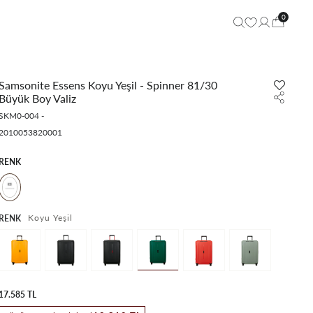
0
Samsonite Essens Koyu Yeşil - Spinner 81/30
Büyük Boy Valiz
SKM0-004
-
2010053820001
RENK
Koyu Yeşil
RENK
17.585 TL