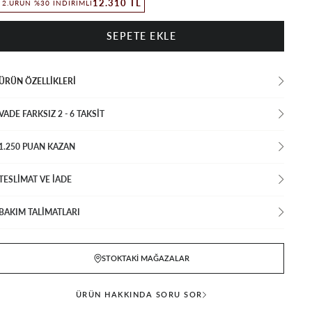
12.310 TL
2.ÜRÜN %30 İNDIRIMLI
ÜRÜN ÖZELLIKLERI
VADE FARKSIZ 2 - 6 TAKSIT
1.250 PUAN KAZAN
TESLİMAT VE İADE
BAKIM TALİMATLARI
STOKTAKI MAĞAZALAR
ÜRÜN HAKKINDA SORU SOR