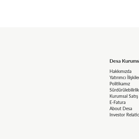
Desa Kurums
Hakkımızda
Yatırımcı İlişkile
Politikamız
Sürdürülebilirlik
Kurumsal Satış
E-Fatura
About Desa
Investor Relati