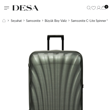
0
Seyahat
Samsonite
Büyük Boy Valiz