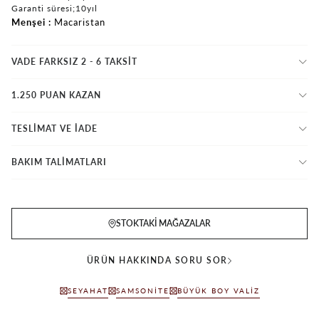
Garanti süresi;10yıl
Menşei
Macaristan
VADE FARKSIZ 2 - 6 TAKSIT
1.250 PUAN KAZAN
TESLİMAT VE İADE
BAKIM TALİMATLARI
STOKTAKI MAĞAZALAR
ÜRÜN HAKKINDA SORU SOR
SEYAHAT
SAMSONITE
BÜYÜK BOY VALIZ