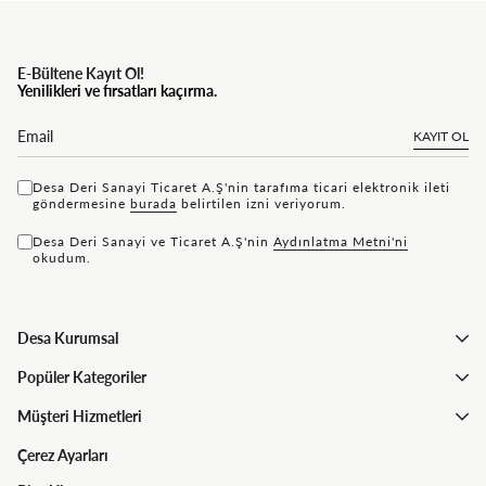
E-Bültene Kayıt Ol!
Yenilikleri ve fırsatları kaçırma.
KAYIT OL
Desa Deri Sanayi Ticaret A.Ş'nin tarafıma ticari elektronik ileti
göndermesine
bu rada
belirtilen izni veriyorum.
Desa Deri Sanayi ve Ticaret A.Ş'nin
Aydınlatma Metni'ni
okudum.
Desa Kurumsal
Popüler Kategoriler
Müşteri Hizmetleri
Çerez Ayarları