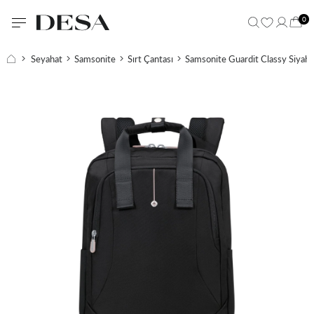
0
Seyahat
Samsonite
Sırt Çantası