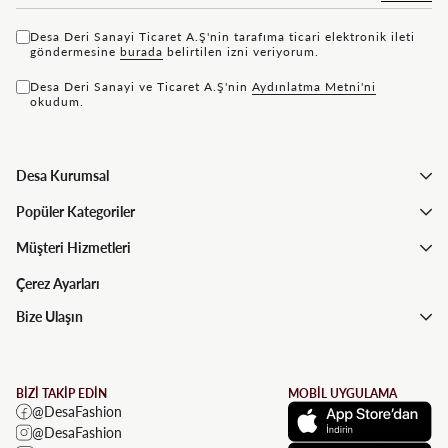
Desa Deri Sanayi Ticaret A.Ş'nin tarafıma ticari elektronik ileti
göndermesine
bu rada
belirtilen izni veriyorum.
Desa Deri Sanayi ve Ticaret A.Ş'nin
Aydınlatma Metni'ni
okudum.
Desa Kurumsal
Popüler Kategoriler
Müşteri Hizmetleri
Çerez Ayarları
Bize Ulaşın
BİZİ TAKİP EDİN
MOBİL UYGULAMA
@DesaFashion
@DesaFashion