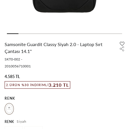
Samsonite Guardit Classy Siyah 2.0 - Laptop Sırt
Çantası 14.1''
SKT0-002
-
2010056710001
4.585 TL
3.210 TL
2.ÜRÜN %30 İNDIRIMLI
RENK
Siyah
RENK