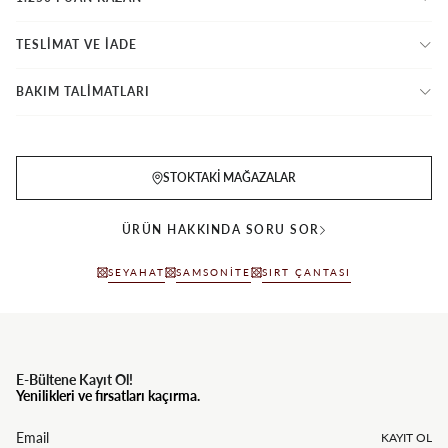
TESLİMAT VE İADE
BAKIM TALİMATLARI
STOKTAKI MAĞAZALAR
ÜRÜN HAKKINDA SORU SOR
SEYAHAT
SAMSONITE
SIRT ÇANTASI
E-Bültene Kayıt Ol!
Yenilikleri ve fırsatları kaçırma.
KAYIT OL