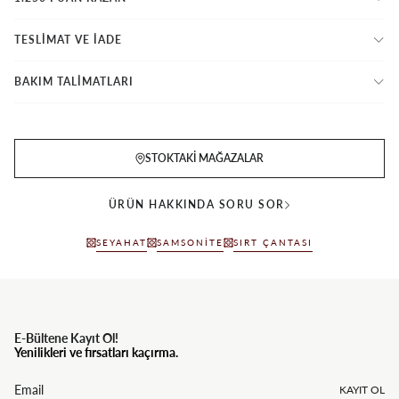
TESLİMAT VE İADE
BAKIM TALİMATLARI
STOKTAKI MAĞAZALAR
ÜRÜN HAKKINDA SORU SOR
SEYAHAT
SAMSONITE
SIRT ÇANTASI
E-Bültene Kayıt Ol!
Yenilikleri ve fırsatları kaçırma.
KAYIT OL