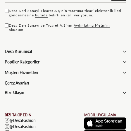
Desa Deri Sanayi Ticaret A.Ş'nin tarafıma ticari elektronik ileti
göndermesine
bu rada
belirtilen izni veriyorum.
Desa Deri Sanayi ve Ticaret A.Ş'nin
Aydınlatma Metni'ni
okudum.
Desa Kurumsal
Popüler Kategoriler
Müşteri Hizmetleri
Çerez Ayarları
Bize Ulaşın
BİZİ TAKİP EDİN
MOBİL UYGULAMA
@DesaFashion
@DesaFashion