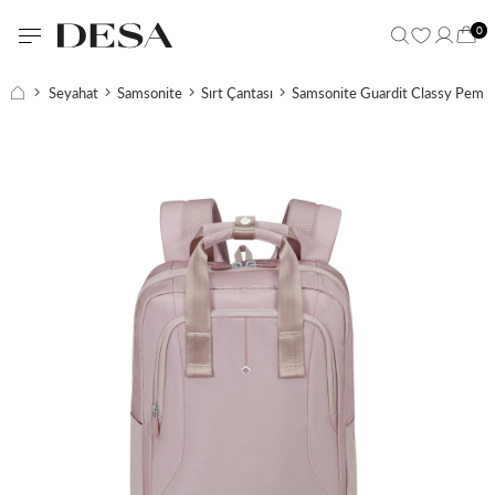
0
Seyahat
Samsonite
Sırt Çantası