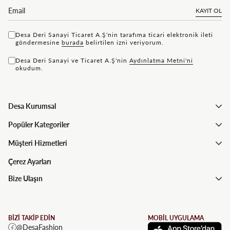
KAYIT OL
Desa Deri Sanayi Ticaret A.Ş'nin tarafıma ticari elektronik ileti
göndermesine
bu rada
belirtilen izni veriyorum.
Desa Deri Sanayi ve Ticaret A.Ş'nin
Aydınlatma Metni'ni
okudum.
Desa Kurumsal
Popüler Kategoriler
Müşteri Hizmetleri
Çerez Ayarları
Bize Ulaşın
BİZİ TAKİP EDİN
MOBİL UYGULAMA
@DesaFashion