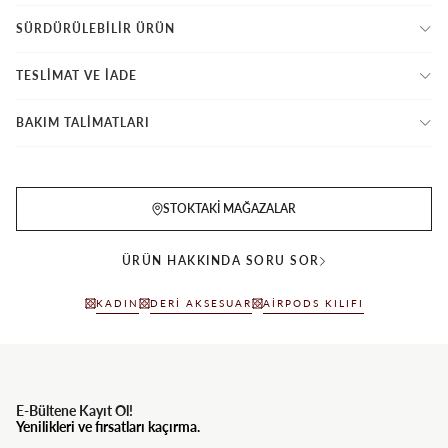
SÜRDÜRÜLEBİLİR ÜRÜN
TESLİMAT VE İADE
BAKIM TALİMATLARI
STOKTAKI MAĞAZALAR
ÜRÜN HAKKINDA SORU SOR
KADIN
DERI AKSESUAR
AIRPODS KILIFI
E-Bültene Kayıt Ol!
Yenilikleri ve fırsatları kaçırma.