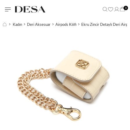
0
Kadın
Deri Aksesuar
Airpods Kılıfı
Ekru Zincir Detaylı Deri Airpod