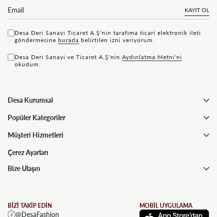
KAYIT OL
Desa Deri Sanayi Ticaret A.Ş'nin tarafıma ticari elektronik ileti
göndermesine
bu rada
belirtilen izni veriyorum.
Desa Deri Sanayi ve Ticaret A.Ş'nin
Aydınlatma Metni'ni
okudum.
Desa Kurumsal
Popüler Kategoriler
Müşteri Hizmetleri
Çerez Ayarları
Bize Ulaşın
BİZİ TAKİP EDİN
MOBİL UYGULAMA
@DesaFashion