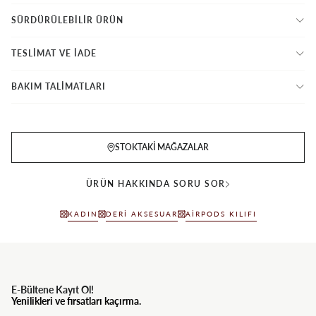
SÜRDÜRÜLEBİLİR ÜRÜN
TESLİMAT VE İADE
BAKIM TALİMATLARI
STOKTAKI MAĞAZALAR
ÜRÜN HAKKINDA SORU SOR
KADIN
DERI AKSESUAR
AIRPODS KILIFI
E-Bültene Kayıt Ol!
Yenilikleri ve fırsatları kaçırma.