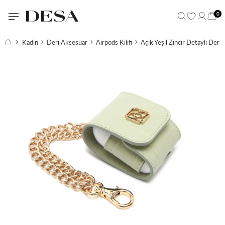
0
Kadın
Deri Aksesuar
Airpods Kılıfı
Açık Yeşil Zincir Detaylı Deri A