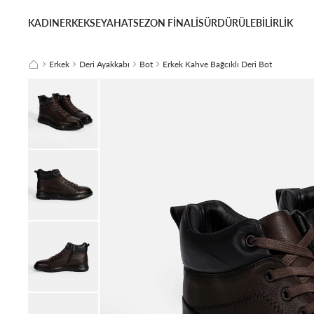
KADIN
ERKEK
SEYAHAT
SEZON FİNALİ
SÜRDÜRÜLEBİLİRLİK
Erkek
Deri Ayakkabı
Bot
Erkek Kahve Bağcıklı Deri Bot