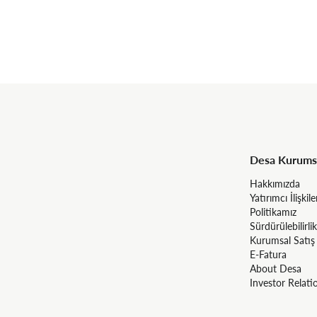
Desa Kurums
Hakkımızda
Yatırımcı İlişkile
Politikamız
Sürdürülebilirlik
Kurumsal Satış
E-Fatura
About Desa
Investor Relati