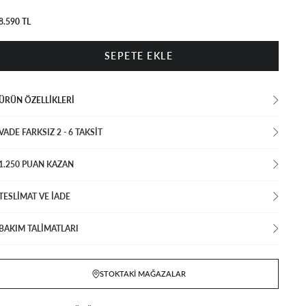
8.590 TL
ÜRÜN ÖZELLIKLERI
VADE FARKSIZ 2 - 6 TAKSIT
1.250 PUAN KAZAN
TESLİMAT VE İADE
BAKIM TALİMATLARI
STOKTAKI MAĞAZALAR