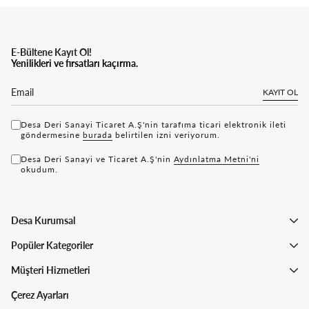
E-Bültene Kayıt Ol!
Yenilikleri ve fırsatları kaçırma.
KAYIT OL
Desa Deri Sanayi Ticaret A.Ş'nin tarafıma ticari elektronik ileti
göndermesine
bu rada
belirtilen izni veriyorum.
Desa Deri Sanayi ve Ticaret A.Ş'nin
Aydınlatma Metni'ni
okudum.
Desa Kurumsal
Popüler Kategoriler
Müşteri Hizmetleri
Çerez Ayarları