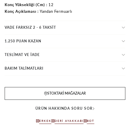
Konç Yüksekliği (Cm)
12
Konç Açıklaması
Yandan Fermuarlı
VADE FARKSIZ 2 - 6 TAKSIT
1.250 PUAN KAZAN
TESLİMAT VE İADE
BAKIM TALİMATLARI
STOKTAKI MAĞAZALAR
ÜRÜN HAKKINDA SORU SOR
ERKEK
DERI AYAKKABI
BOT