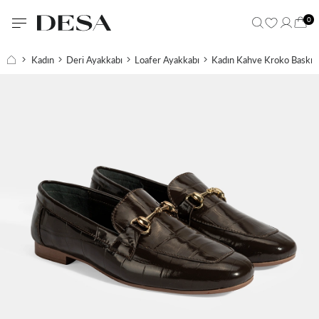
0
Kadın
Deri Ayakkabı
Loafer Ayakkabı
Kadın Kahve Kroko Baskılı 