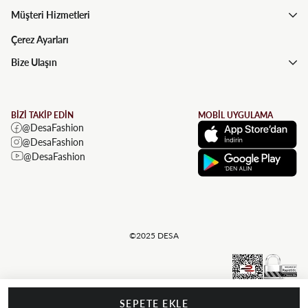
Müşteri Hizmetleri
Çerez Ayarları
Bize Ulaşın
BİZİ TAKİP EDİN
MOBİL UYGULAMA
@DesaFashion
@DesaFashion
@DesaFashion
©2025 DESA