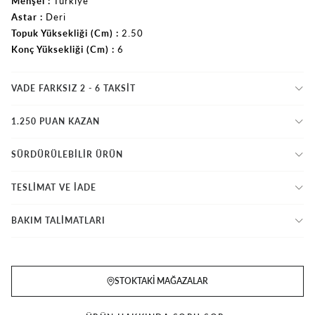
Menşei
Türkiye
Astar
Deri
Topuk Yüksekliği (Cm)
2.50
Konç Yüksekliği (Cm)
6
VADE FARKSIZ 2 - 6 TAKSIT
1.250 PUAN KAZAN
SÜRDÜRÜLEBİLİR ÜRÜN
TESLİMAT VE İADE
BAKIM TALİMATLARI
STOKTAKI MAĞAZALAR