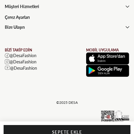
Müşteri Hizmetleri
Çerez Ayarları
Bize Ulaşın
BİZİ TAKİP EDİN
MOBİL UYGULAMA
@DesaFashion
@DesaFashion
@DesaFashion
©2025 DESA