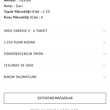
Menşei
Türkiye
Astar
Deri
Topuk Yüksekliği (Cm)
2.50
Konç Yüksekliği (Cm)
6
VADE FARKSIZ 2 - 6 TAKSIT
1.250 PUAN KAZAN
SÜRDÜRÜLEBİLİR ÜRÜN
TESLİMAT VE İADE
BAKIM TALİMATLARI
STOKTAKI MAĞAZALAR