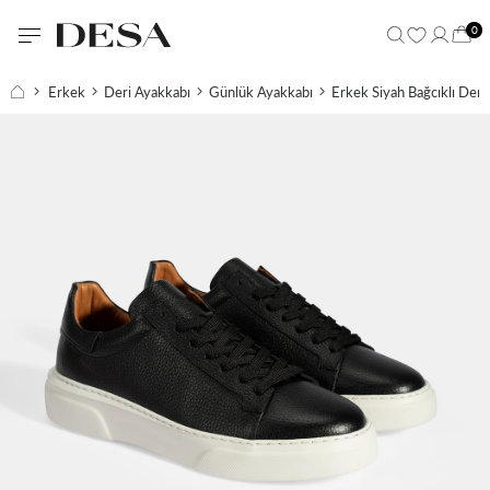
0
Erkek
Deri Ayakkabı
Günlük Ayakkabı
Erkek Siyah Bağcıklı Deri