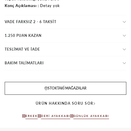
Konç Açıklaması
Detay yok
VADE FARKSIZ 2 - 6 TAKSIT
1.250 PUAN KAZAN
TESLİMAT VE İADE
BAKIM TALİMATLARI
STOKTAKI MAĞAZALAR
ÜRÜN HAKKINDA SORU SOR
ERKEK
DERI AYAKKABI
GÜNLÜK AYAKKABI