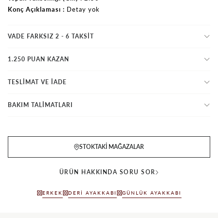
Konç Açıklaması
Detay yok
VADE FARKSIZ 2 - 6 TAKSIT
1.250 PUAN KAZAN
TESLİMAT VE İADE
BAKIM TALİMATLARI
STOKTAKI MAĞAZALAR
ÜRÜN HAKKINDA SORU SOR
ERKEK
DERI AYAKKABI
GÜNLÜK AYAKKABI