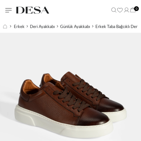
0
Erkek
Deri Ayakkabı
Günlük Ayakkabı
Erkek Taba Bağcıklı Deri