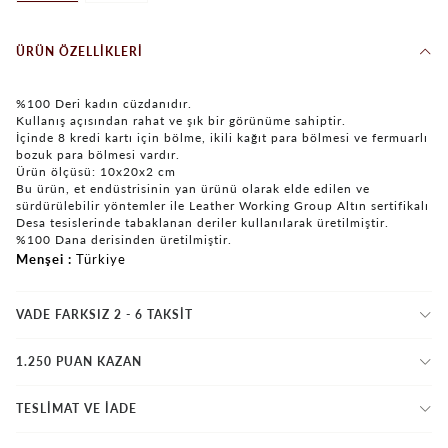
ÜRÜN ÖZELLIKLERI
%100 Deri kadın cüzdanıdır.
Kullanış açısından rahat ve şık bir görünüme sahiptir.
İçinde 8 kredi kartı için bölme, ikili kağıt para bölmesi ve fermuarlı
bozuk para bölmesi vardır.
Ürün ölçüsü: 10x20x2 cm
Bu ürün, et endüstrisinin yan ürünü olarak elde edilen ve
sürdürülebilir yöntemler ile Leather Working Group Altın sertifikalı
Desa tesislerinde tabaklanan deriler kullanılarak üretilmiştir.
%100 Dana derisinden üretilmiştir.
Menşei
Türkiye
VADE FARKSIZ 2 - 6 TAKSIT
1.250 PUAN KAZAN
TESLİMAT VE İADE