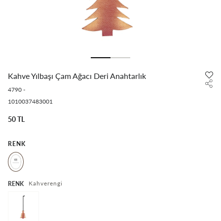
Kahve Yılbaşı Çam Ağacı Deri Anahtarlık
4790
-
1010037483001
50 TL
RENK
Kahverengi
RENK