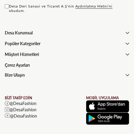
Desa Deri Sanayi ve Ticaret A.Ş'nin
Aydınlatma Metni'ni
okudum.
Desa Kurumsal
Popüler Kategoriler
Müşteri Hizmetleri
Çerez Ayarları
Bize Ulaşın
BİZİ TAKİP EDİN
MOBİL UYGULAMA
@DesaFashion
@DesaFashion
@DesaFashion