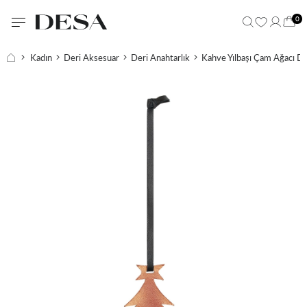
0
Kadın
Deri Aksesuar
Deri Anahtarlık
Kahve Yılbaşı Çam Ağacı De