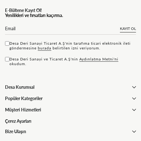
E-Bültene Kayıt Ol!
Yenilikleri ve fırsatları kaçırma.
KAYIT OL
Desa Deri Sanayi Ticaret A.Ş'nin tarafıma ticari elektronik ileti
göndermesine
bu rada
belirtilen izni veriyorum.
Desa Deri Sanayi ve Ticaret A.Ş'nin
Aydınlatma Metni'ni
okudum.
Desa Kurumsal
Popüler Kategoriler
Müşteri Hizmetleri
Çerez Ayarları
Bize Ulaşın