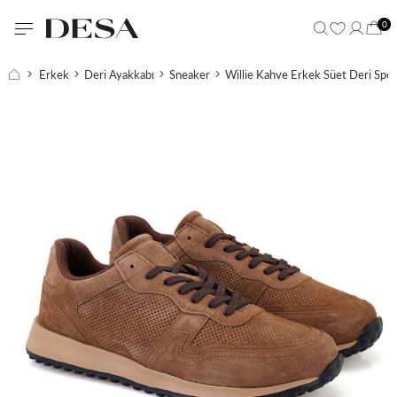
0
Erkek
Deri Ayakkabı
Sneaker
Willie Kahve Erkek Süet Deri Spo