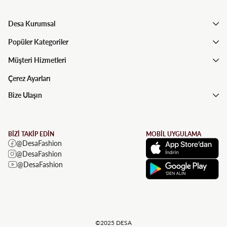
Desa Kurumsal
Popüler Kategoriler
Müşteri Hizmetleri
Çerez Ayarları
Bize Ulaşın
BİZİ TAKİP EDİN
MOBİL UYGULAMA
@DesaFashion
@DesaFashion
@DesaFashion
©2025 DESA