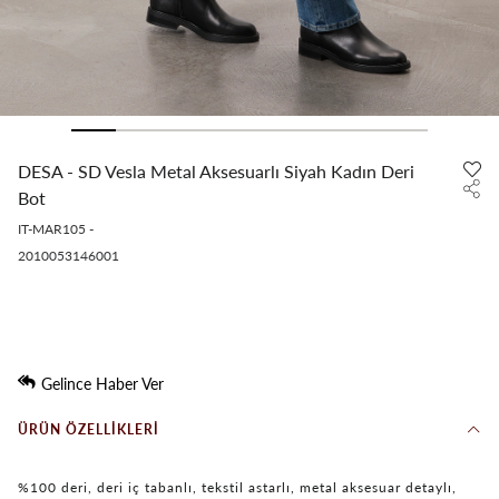
DESA - SD Vesla Metal Aksesuarlı Siyah Kadın Deri
Bot
IT-MAR105
-
2010053146001
Gelince Haber Ver
ÜRÜN ÖZELLIKLERI
%100 deri, deri iç tabanlı, tekstil astarlı, metal aksesuar detaylı,