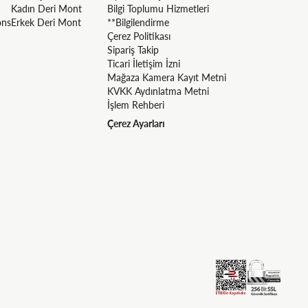
Kadın Deri Mont
Bilgi Toplumu Hizmetleri
ons
Erkek Deri Mont
**Bilgilendirme
Çerez Politikası
Sipariş Takip
Ticari İletişim İzni
Mağaza Kamera Kayıt Metni
KVKK Aydınlatma Metni
İşlem Rehberi
Çerez Ayarları