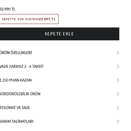
32.990 TL
23.093 TL
SEPETTE %30 İNDIRIM
ÜRÜN ÖZELLIKLERI
VADE FARKSIZ 2 - 6 TAKSIT
1.250 PUAN KAZAN
SÜRDÜRÜLEBİLİR ÜRÜN
TESLİMAT VE İADE
BAKIM TALİMATLARI