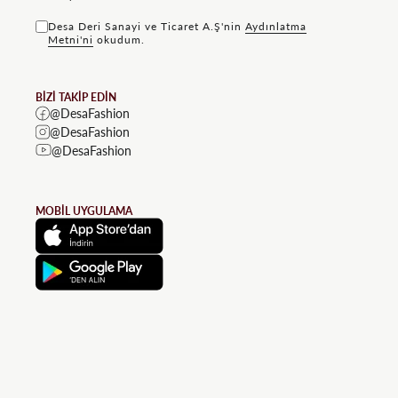
Desa Deri Sanayi ve Ticaret A.Ş'nin
Aydınlatma
Metni'ni
okudum.
BİZİ TAKİP EDİN
@DesaFashion
@DesaFashion
@DesaFashion
MOBİL UYGULAMA