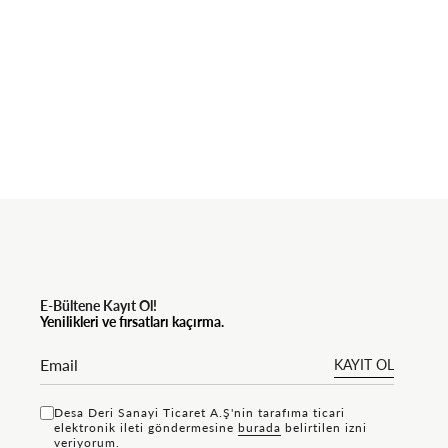
E-Bültene Kayıt Ol!
Yenilikleri ve fırsatları kaçırma.
KAYIT OL
Desa Deri Sanayi Ticaret A.Ş'nin tarafıma ticari
elektronik ileti göndermesine
bu rada
belirtilen izni
veriyorum.