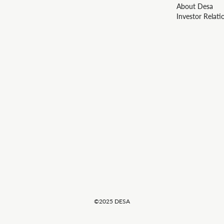
About Desa
Investor Relati
©2025 DESA