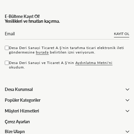
E-Bültene Kayıt Ol!
Yenilikleri ve fırsatları kaçırma.
KAYIT OL
Desa Deri Sanayi Ticaret A.Ş'nin tarafıma ticari elektronik ileti
göndermesine
bu rada
belirtilen izni veriyorum.
Desa Deri Sanayi ve Ticaret A.Ş'nin
Aydınlatma Metni'ni
okudum.
Desa Kurumsal
Popüler Kategoriler
Müşteri Hizmetleri
Çerez Ayarları
Bize Ulaşın