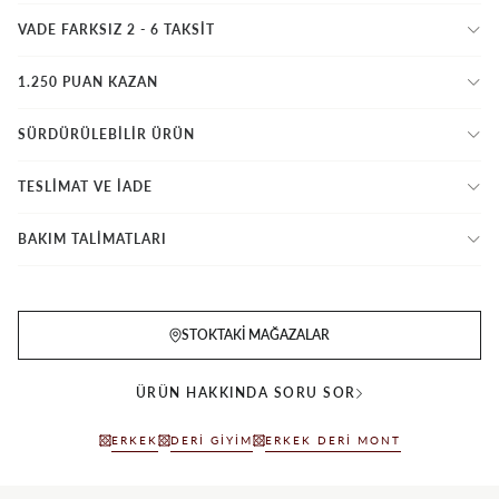
VADE FARKSIZ 2 - 6 TAKSIT
1.250 PUAN KAZAN
SÜRDÜRÜLEBİLİR ÜRÜN
TESLİMAT VE İADE
BAKIM TALİMATLARI
STOKTAKI MAĞAZALAR
ÜRÜN HAKKINDA SORU SOR
ERKEK
DERI GIYIM
ERKEK DERI MONT