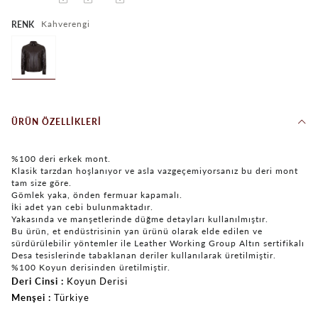
Kahverengi
RENK
ÜRÜN ÖZELLIKLERI
%100 deri erkek mont.
Klasik tarzdan hoşlanıyor ve asla vazgeçemiyorsanız bu deri mont
tam size göre.
Gömlek yaka, önden fermuar kapamalı.
İki adet yan cebi bulunmaktadır.
Yakasında ve manşetlerinde düğme detayları kullanılmıştır.
Bu ürün, et endüstrisinin yan ürünü olarak elde edilen ve
sürdürülebilir yöntemler ile Leather Working Group Altın sertifikalı
Desa tesislerinde tabaklanan deriler kullanılarak üretilmiştir.
%100 Koyun derisinden üretilmiştir.
Deri Cinsi
Koyun Derisi
Menşei
Türkiye