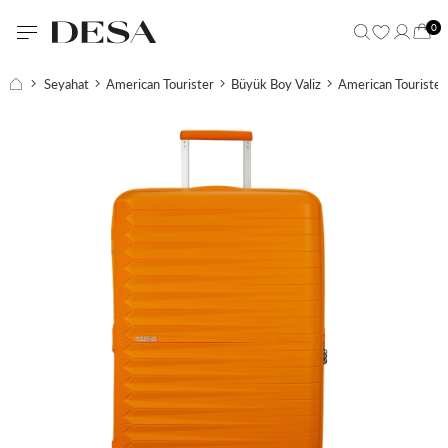
0
Seyahat
American Tourister
Büyük Boy Valiz