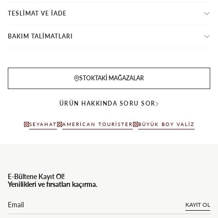
TESLİMAT VE İADE
BAKIM TALİMATLARI
STOKTAKI MAĞAZALAR
ÜRÜN HAKKINDA SORU SOR
SEYAHAT
AMERICAN TOURISTER
BÜYÜK BOY VALIZ
E-Bültene Kayıt Ol!
Yenilikleri ve fırsatları kaçırma.
KAYIT OL