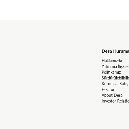
Desa Kurums
Hakkımızda
Yatırımcı İlişkile
Politikamız
Sürdürülebilirlik
Kurumsal Satış
E-Fatura
About Desa
Investor Relati