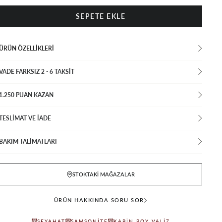
ÜRÜN ÖZELLIKLERI
VADE FARKSIZ 2 - 6 TAKSIT
1.250 PUAN KAZAN
TESLİMAT VE İADE
BAKIM TALİMATLARI
STOKTAKI MAĞAZALAR
ÜRÜN HAKKINDA SORU SOR
SEYAHAT
SAMSONITE
KABIN BOY VALIZ