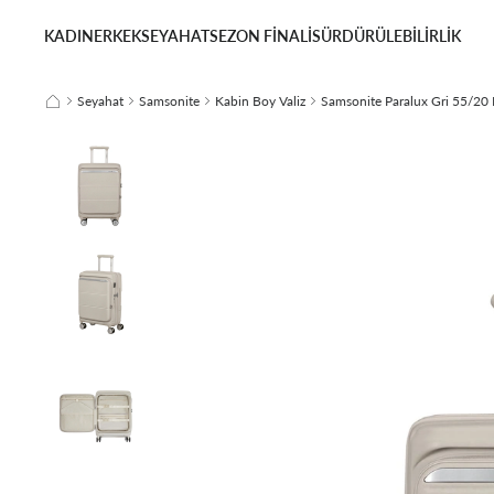
KADIN
ERKEK
SEYAHAT
SEZON FİNALİ
SÜRDÜRÜLEBİLİRLİK
Seyahat
Samsonite
Kabin Boy Valiz
Samsonite Paralux Gri 55/20 