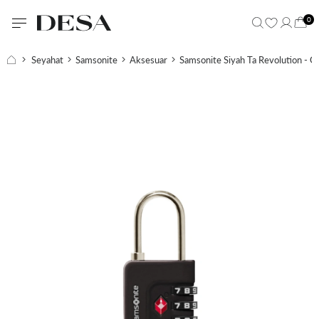
0
Seyahat
Samsonite
Aksesuar
Samsonite Siyah Ta Revolution - Gü