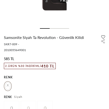
Samsonite Siyah Ta Revolution - Güvenlik Kilidi
SKR7-009
-
2010055649001
585 TL
410 TL
2.ÜRÜN %30 İNDIRIMLI
RENK
Siyah
RENK