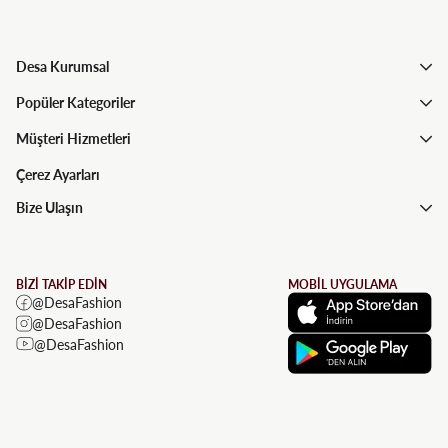
Desa Kurumsal
Popüler Kategoriler
Müşteri Hizmetleri
Çerez Ayarları
Bize Ulaşın
BİZİ TAKİP EDİN
MOBİL UYGULAMA
@DesaFashion
@DesaFashion
@DesaFashion