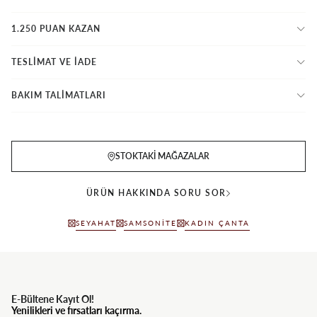
1.250 PUAN KAZAN
TESLİMAT VE İADE
BAKIM TALİMATLARI
STOKTAKI MAĞAZALAR
ÜRÜN HAKKINDA SORU SOR
SEYAHAT
SAMSONITE
KADIN ÇANTA
E-Bültene Kayıt Ol!
Yenilikleri ve fırsatları kaçırma.