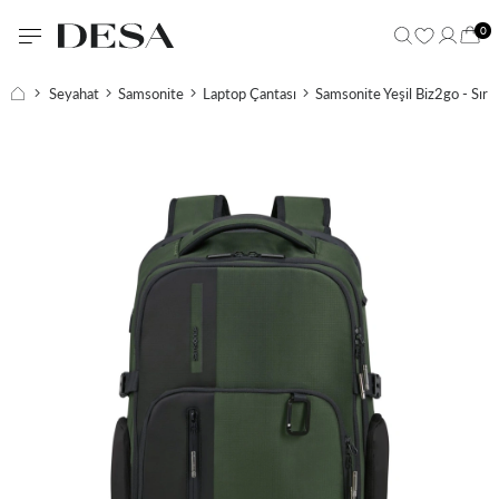
0
Seyahat
Samsonite
Laptop Çantası
Samsonite Yeşil Biz2go - Sırt