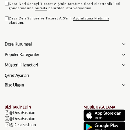
Desa Deri Sanayi Ticaret A.Ş'nin tarafıma ticari elektronik ileti
göndermesine
bu rada
belirtilen izni veriyorum.
Desa Deri Sanayi ve Ticaret A.Ş'nin
Aydınlatma Metni'ni
okudum.
Desa Kurumsal
Popüler Kategoriler
Müşteri Hizmetleri
Çerez Ayarları
Bize Ulaşın
BİZİ TAKİP EDİN
MOBİL UYGULAMA
@DesaFashion
@DesaFashion
@DesaFashion