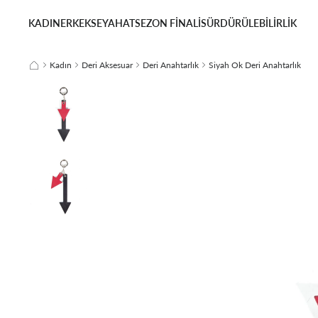
KADIN
ERKEK
SEYAHAT
SEZON FİNALİ
SÜRDÜRÜLEBİLİRLİK
Kadın
Deri Aksesuar
Deri Anahtarlık
Siyah Ok Deri Anahtarlık