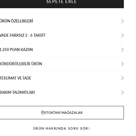
ÜRÜN ÖZELLIKLERI
VADE FARKSIZ 2 - 6 TAKSIT
1.250 PUAN KAZAN
SÜRDÜRÜLEBİLİR ÜRÜN
TESLİMAT VE İADE
BAKIM TALİMATLARI
STOKTAKI MAĞAZALAR
ÜRÜN HAKKINDA SORU SOR