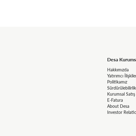
Desa Kurums
Hakkımızda
Yatırımcı İlişkile
Politikamız
Sürdürülebilirlik
Kurumsal Satış
E-Fatura
About Desa
Investor Relati