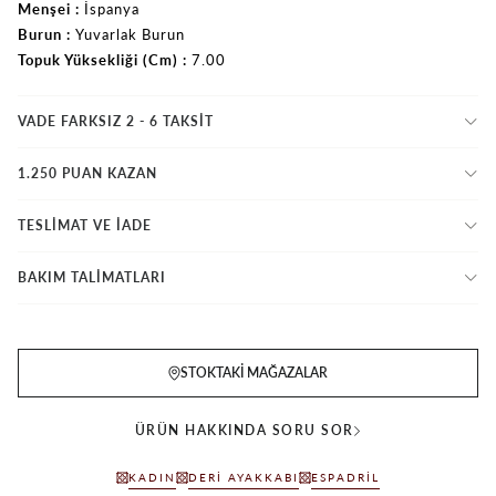
Menşei
İspanya
Burun
Yuvarlak Burun
Topuk Yüksekliği (Cm)
7.00
VADE FARKSIZ 2 - 6 TAKSIT
1.250 PUAN KAZAN
TESLİMAT VE İADE
BAKIM TALİMATLARI
STOKTAKI MAĞAZALAR
ÜRÜN HAKKINDA SORU SOR
KADIN
DERI AYAKKABI
ESPADRIL