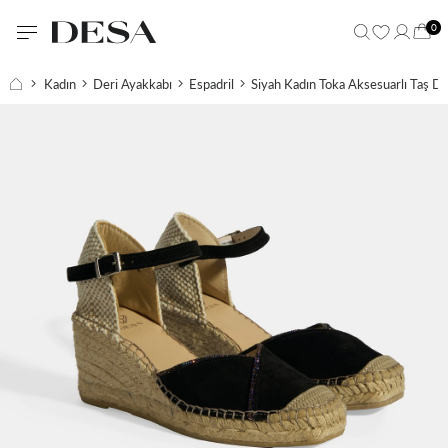
0
Kadın
Deri Ayakkabı
Espadril