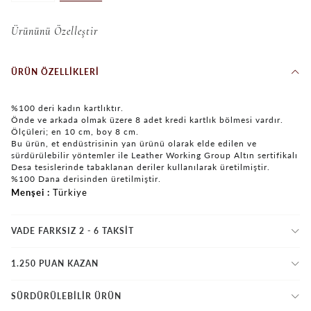
Ürününü Özelleştir
ÜRÜN ÖZELLIKLERI
%100 deri kadın kartlıktır.
Önde ve arkada olmak üzere 8 adet kredi kartlık bölmesi vardır.
Ölçüleri; en 10 cm, boy 8 cm.
Bu ürün, et endüstrisinin yan ürünü olarak elde edilen ve
sürdürülebilir yöntemler ile Leather Working Group Altın sertifikalı
Desa tesislerinde tabaklanan deriler kullanılarak üretilmiştir.
%100 Dana derisinden üretilmiştir.
Menşei
Türkiye
VADE FARKSIZ 2 - 6 TAKSIT
1.250 PUAN KAZAN
SÜRDÜRÜLEBİLİR ÜRÜN