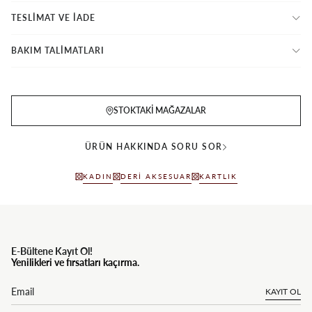
TESLİMAT VE İADE
BAKIM TALİMATLARI
STOKTAKI MAĞAZALAR
ÜRÜN HAKKINDA SORU SOR
KADIN
DERI AKSESUAR
KARTLIK
E-Bültene Kayıt Ol!
Yenilikleri ve fırsatları kaçırma.
KAYIT OL