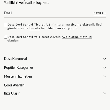
Yenilikleri ve fırsatları kaçırma.
KAYIT OL
Desa Deri Sanayi Ticaret A.Ş'nin tarafıma ticari elektronik ileti
göndermesine
bu rada
belirtilen izni veriyorum.
Desa Deri Sanayi ve Ticaret A.Ş'nin
Aydınlatma Metni'ni
okudum.
Desa Kurumsal
Popüler Kategoriler
Müşteri Hizmetleri
Çerez Ayarları
Bize Ulaşın