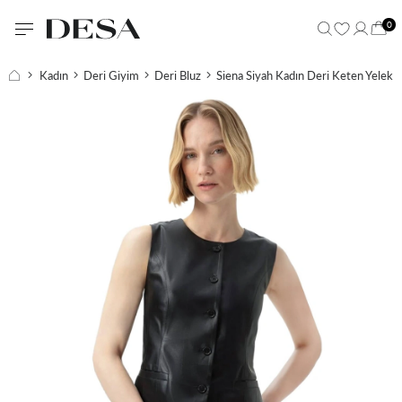
0
Kadın
Deri Giyim
Deri Bluz
Siena Siyah Kadın Deri Keten Yelek/