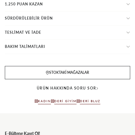
1.250 PUAN KAZAN
SÜRDÜRÜLEBİLİR ÜRÜN
TESLİMAT VE İADE
BAKIM TALİMATLARI
STOKTAKI MAĞAZALAR
ÜRÜN HAKKINDA SORU SOR
KADIN
DERI GIYIM
DERI BLUZ
E-Bültene Kayıt Ol!