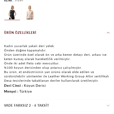
Siyah
RENK
ÜRÜN ÖZELLIKLERI
Kadın yuvarlak yakalı deri yelek.
Önden düğme kapamalıdır.
Ürün üzerinde özel olarak ön ve arka kemer detayı deri, arkası ise
keten kumaş olarak hareketlilik verilmiştir.
Önde iki adet fleto cebi mevcuttur.
%100 koyun derisinden olup astarsız çalışılmıştır.
Bu ürün, et endüstrisinin yan ürünü olarak elde edilen ve
sürdürülebilir yöntemler ile Leather Working Group Altın sertifikalı
Desa tesislerinde tabaklanan deriler kullanılarak üretilmiştir.
Deri Cinsi
Koyun Derisi
Menşei
Türkiye
VADE FARKSIZ 2 - 6 TAKSIT