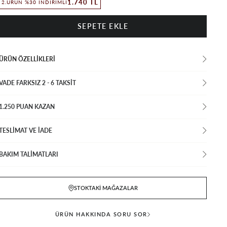
1.740 TL
2.ÜRÜN %30 İNDIRIMLI
ÜRÜN ÖZELLIKLERI
VADE FARKSIZ 2 - 6 TAKSIT
1.250 PUAN KAZAN
TESLİMAT VE İADE
BAKIM TALİMATLARI
STOKTAKI MAĞAZALAR
ÜRÜN HAKKINDA SORU SOR